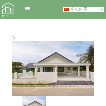
Skip
ไทย
Menu
to
中文 (中国)
English
content
🔍