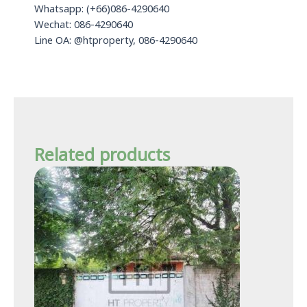
Whatsapp: (+66)086-4290640
Wechat: 086-4290640
Line OA: @htproperty, 086-4290640
Related products