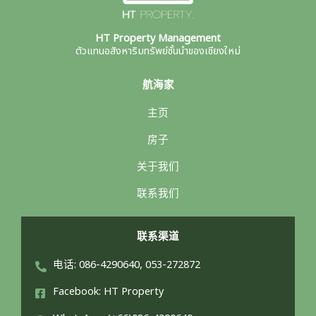
HT Property Management
ตัวแทนอสังหาริมทรัพย์ชั้นนำของเชียงใหม่
航海家
主页
房子
关于我们
联系我们
联系渠道
电话: 086-4290640, 053-272872
Facebook: HT Property