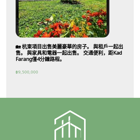
🏡 杭東項目出售美麗豪華的房子。 與租戶一起出
售。 與家具和電器一起出售。 交通便利，距Kad
Farang僅4分鐘路程。
฿
9,500,000