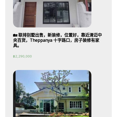
🏡 联排别墅出售，新装修，位置好，靠近清迈中
央百货，Theppanya 十字路口，房子装修有家
具。
฿
2,290,000