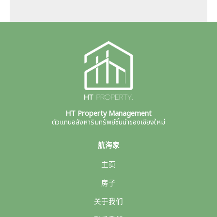
HT Property Management
ตัวแทนอสังหาริมทรัพย์ชั้นนำของเชียงใหม่
航海家
主页
房子
关于我们