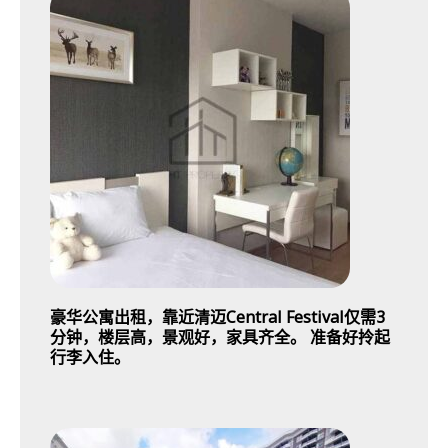
豪华公寓出租，靠近清迈Central Festival仅需3
分钟，楼层高，景观好，家具齐全。 准备好拎起
行李入住。