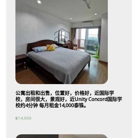
公寓出租和出售，位置好，价格好，近国际学
校，房间很大，景观好，近Unity Concord国际学
校约4分钟 每月租金14,000泰铢。
฿
14,000