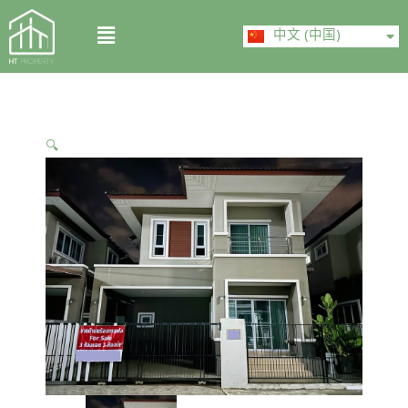
Skip
ไทย
Menu
to
中文 (中国)
English
content
🔍