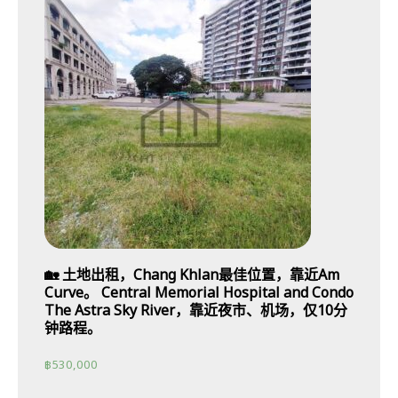
🏡 土地出租，Chang Khlan最佳位置，靠近Am
Curve。 Central Memorial Hospital and Condo
The Astra Sky River，靠近夜市、机场，仅10分
钟路程。
฿
530,000