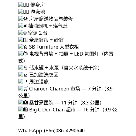
健身房
游泳池
房屋赠送物品与装修
抽油烟机 + 煤气灶
空调 2 台
全屋窗帘 + 纱窗
SB Furniture 大型衣柜
电视背景墙 + 抽屉 + LED 氛围灯（内置
式）
储水罐 + 水泵（自来水系统干净）
已加建洗衣区
周边设施
Charoen Charoen 市场 — 7 分钟（3.9
公里）
桑甘烹医院 — 11 分钟（8.3 公里）
Big C Don Chan 超市 — 16 分钟（9.9 公
里）
.
WhatsApp: (+66)086-4290640