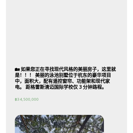
🏡 如果您正在寻找现代风格的美丽房子，这里就
是！！！ 美丽的泳池别墅位于杭东的豪华项目
中，面积大，配有遥控窗帘、功能架和现代家
电。 距格雷斯清迈国际学校仅 3 分钟路程。
฿
34,500,000