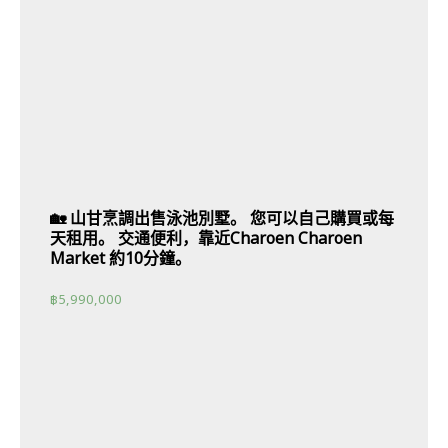
🏡 山甘烹調出售泳池別墅。 您可以自己購買或每
天租用。 交通便利，靠近Charoen Charoen
Market 約10分鐘。
฿
5,990,000