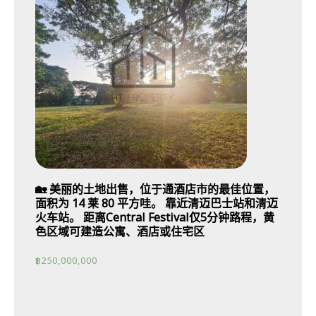
🏡 美丽的土地出售，位于通酒店市的最佳位置，
面积为 14 莱 80 平方哇。 靠近清迈巴士站和清迈
火车站。 距离Central Festival仅5分钟路程，黄
色区域可建造公寓、酒店或住宅区
฿
250,000,000