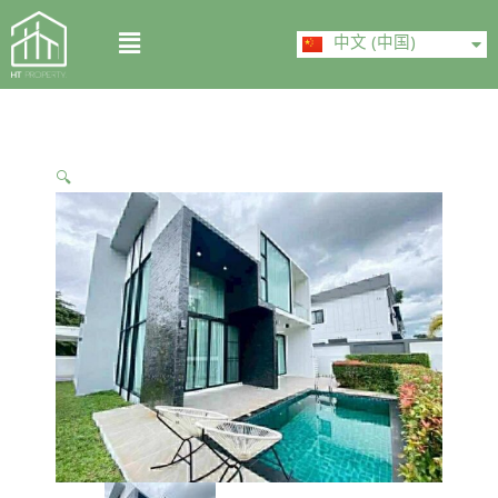
Skip
ไทย
Menu
to
中文 (中国)
English
content
🔍