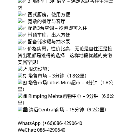
3间卧室｜3间浴室 – 满足家庭各种生活需
求
西式厨房，使用方便
宽敞的餐厅与客厅
配备3台空调 – 拎包即可入住
带顶车库，出入方便
配备储水罐与抽水泵
价格实惠，性价比高，无论是自住还是投
资出租都是难得的选择！这样地段优越的美宅
实属罕见！
周边设施：
塔鲁市场 – 3分钟（1.8公里）
塔鲁市场Lotus Mini超市 – 4分钟（1.8公
里）
Rimping Mehta购物中心 – 9分钟（6.6公
里）
清迈Central商场 – 15分钟（9.2公里）
.
WhatsApp: (+66)086-4290640
WeChat: 086-4290640