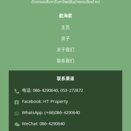
ตัวแทนอสังหาริมทรัพย์ชั้นนำของเชียงใหม่
航海家
主页
房子
关于我们
联系我们
联系渠道
电话: 086-4290640, 053-272872
Facebook: HT Property
WhatsApp: (+66)086-4290640
WeChat: 086-4290640