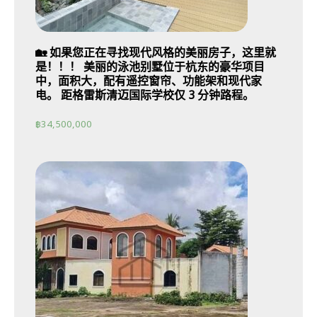
🏡 如果您正在寻找现代风格的美丽房子，这里就
是！！！ 美丽的泳池别墅位于杭东的豪华项目
中，面积大，配有遥控窗帘、功能架和现代家
电。 距格雷斯清迈国际学校仅 3 分钟路程。
฿
34,500,000