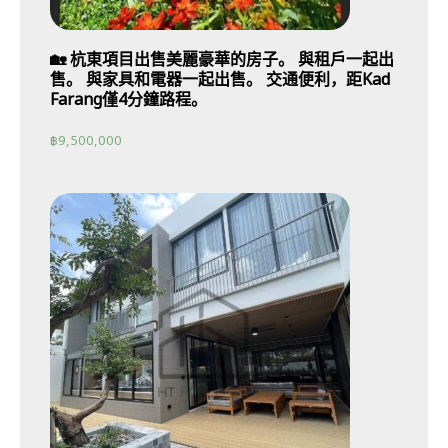
🏡 杭東項目出售美麗豪華的房子。 與租戶一起出
售。 與家具和電器一起出售。 交通便利，距Kad
Farang僅4分鐘路程。
฿
9,500,000