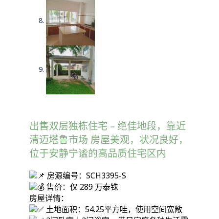
出售双层独栋住宅 – 绝佳地段，靠近
清迈塔鲁市场 房屋美观，状况良好，
位于安静宁谧的高品质住宅区内
房源编号：SCH3395-S
售价：仅 289 万泰铢
房屋详情：
土地面积：54.25平方哇，使用空间宽敞