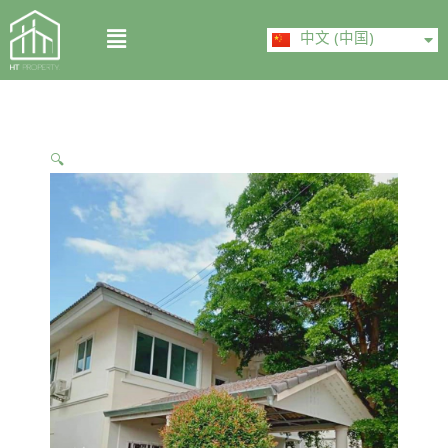
Skip
ไทย
Menu
to
中文 (中国)
English
content
🔍