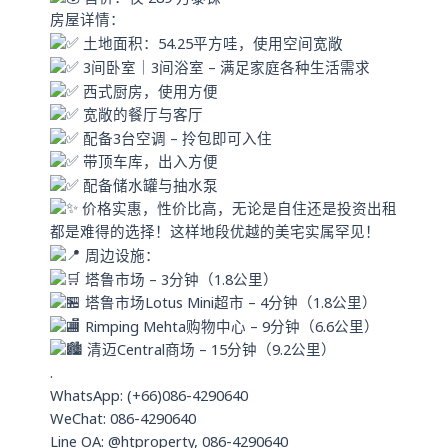
房屋详情：
土地面积：54.25平方哇，使用空间宽敞
3间卧室｜3间浴室 – 满足家庭各种生活需求
西式厨房，使用方便
宽敞的餐厅与客厅
配备3台空调 – 拎包即可入住
带顶车库，出入方便
配备储水罐与抽水泵
价格实惠，性价比高，无论是自住还是投资出租
都是难得的选择！这样地段优越的美宅实属罕见！
周边设施：
塔鲁市场 – 3分钟（1.8公里）
塔鲁市场Lotus Mini超市 – 4分钟（1.8公里）
Rimping Mehta购物中心 – 9分钟（6.6公里）
清迈Central商场 – 15分钟（9.2公里）
.
WhatsApp: (+66)086-4290640
WeChat: 086-4290640
Line OA: @htproperty, 086-4290640