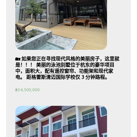
🏡 如果您正在寻找现代风格的美丽房子，这里就
是！！！ 美丽的泳池别墅位于杭东的豪华项目
中，面积大，配有遥控窗帘、功能架和现代家
电。 距格雷斯清迈国际学校仅 3 分钟路程。
฿
34,500,000