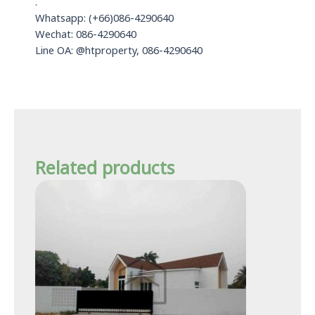
.
Whatsapp: (+66)086-4290640
Wechat: 086-4290640
Line OA: @htproperty, 086-4290640
Related products