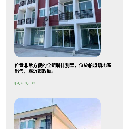
位置非常方便的全新聯排別墅，位於帕坦鎮地區
出售，靠近市政廳。
฿
4,300,000