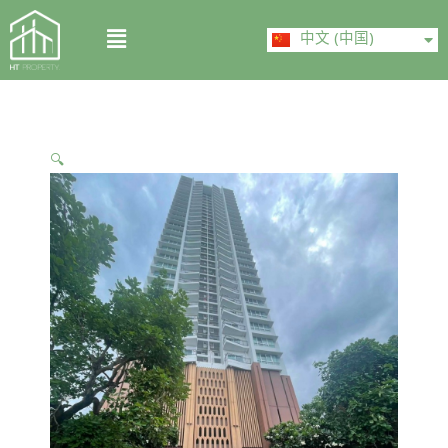
Skip
ไทย
Menu
to
中文 (中国)
English
content
🔍