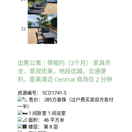
出售公寓｜带租约（3个月） 家具齐
全，景观优美，地段优越，交通便
利，距离清迈 Central 商场仅 2 分钟
房源编号： SCD1741-S
售价： 285万泰铢（过户费买卖双方各付
一半）
1 间卧室 1 间浴室
面积： 46 平方米
楼层： 第 8 层