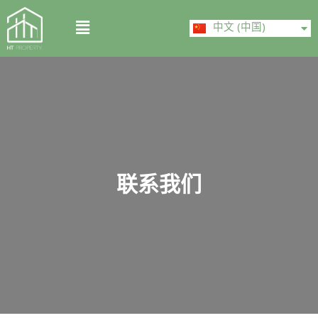
Skip
ไทย
Menu
to
中文 (中国)
English
content
联系我们