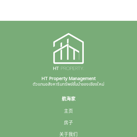
HT Property Management
ตัวแทนอสังหาริมทรัพย์ชั้นนำของเชียงใหม่
航海家
主页
房子
关于我们