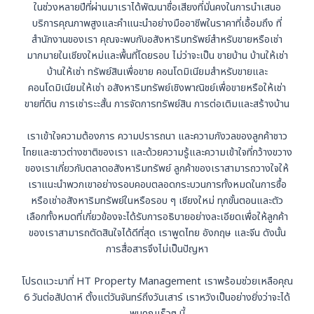
ในช่วงหลายปีที่ผ่านมาเราได้พัฒนาชื่อเสียงที่มั่นคงในการนำเสนอ
บริการคุณภาพสูงและคำแนะนำอย่างมืออาชีพในราคาที่เอื้อมถึง ที่
สำนักงานของเรา คุณจะพบกับอสังหาริมทรัพย์สำหรับขายหรือเช่า
มากมายในเชียงใหม่และพื้นที่โดยรอบ ไม่ว่าจะเป็น ขายบ้าน บ้านให้เช่า
บ้านให้เช่า ทรัพย์สินเพื่อขาย คอนโดมิเนียมสำหรับขายและ
คอนโดมิเนียมให้เช่า อสังหาริมทรัพย์เชิงพาณิชย์เพื่อขายหรือให้เช่า
ขายที่ดิน การเช่าระะสั้น การจัดการทรัพย์สิน การต่อเติมและสร้างบ้าน
เราเข้าใจความต้องการ ความปรารถนา และความกังวลของลูกค้าชาว
ไทยและชาวต่างชาติของเรา และด้วยความรู้และความเข้าใจที่กว้างขวาง
ของเราเกี่ยวกับตลาดอสังหาริมทรัพย์ ลูกค้าของเราสามารถวางใจให้
เราแนะนำพวกเขาอย่างรอบคอบตลอดกระบวนการทั้งหมดในการซื้อ
หรือเช่าอสังหาริมทรัพย์ในหรือรอบ ๆ เชียงใหม่ ทุกขั้นตอนและตัว
เลือกทั้งหมดที่เกี่ยวข้องจะได้รับการอธิบายอย่างละเอียดเพื่อให้ลูกค้า
ของเราสามารถตัดสินใจได้ดีที่สุด เราพูดไทย อังกฤษ และจีน ดังนั้น
การสื่อสารจึงไม่เป็นปัญหา
โปรดแวะมาที่ HT Property Management เราพร้อมช่วยเหลือคุณ
6 วันต่อสัปดาห์ ตั้งแต่วันจันทร์ถึงวันเสาร์ เราหวังเป็นอย่างยิ่งว่าจะได้