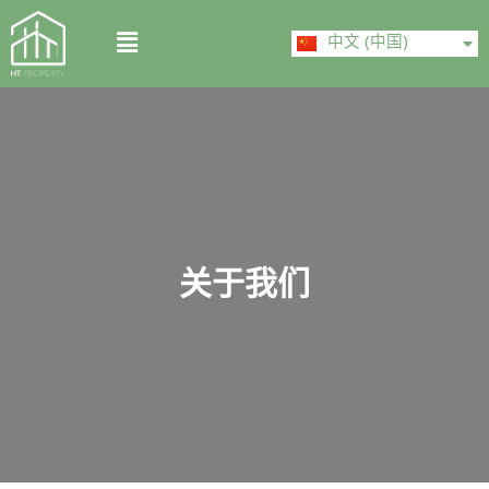
Skip
ไทย
Menu
to
中文 (中国)
English
content
关于我们