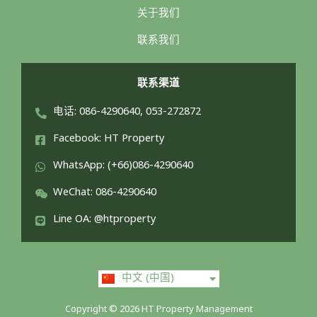
关于我们
联系我们
联系渠道
电话: 086-4290640, 053-272872
Facebook: HT Property
WhatsApp: (+66)086-4290640
WeChat: 086-4290640
Line OA: @htproperty
ไทย
中文 (中国)
English
Copyright © 2026 HT Property Management