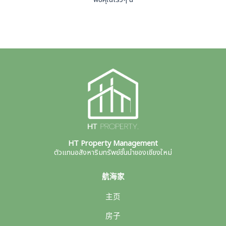
พบคุณเร็วๆ นี้
HT Property Management
ตัวแทนอสังหาริมทรัพย์ชั้นนำของเชียงใหม่
航海家
主页
房子