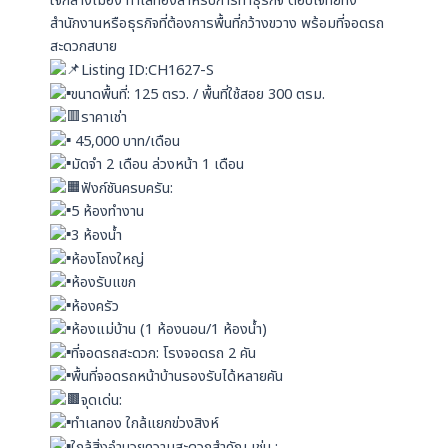
ใจกลางเมือง ทำเลทองสำหรับการทำธุรกิจ ตอบโจทย์ทั้ง
สำนักงานหรือธุรกิจที่ต้องการพื้นที่กว้างขวาง พร้อมที่จอดรถ
สะดวกสบาย
Listing ID:CH1627-S
ขนาดพื้นที่: 125 ตรว. / พื้นที่ใช้สอย 300 ตรม.
ราคาเช่า
45,000 บาท/เดือน
มัดจำ 2 เดือน ล่วงหน้า 1 เดือน
ฟังก์ชันครบครัน:
5 ห้องทำงาน
3 ห้องน้ำ
ห้องโถงใหญ่
ห้องรับแขก
ห้องครัว
ห้องแม่บ้าน (1 ห้องนอน/1 ห้องน้ำ)
ที่จอดรถสะดวก: โรงจอดรถ 2 คัน
พื้นที่จอดรถหน้าบ้านรองรับได้หลายคัน
จุดเด่น:
ทำเลทอง ใกล้แยกข่วงสิงห์
ใกล้สิ่งอำนวยความสะดวกสำคัญ เช่น ;