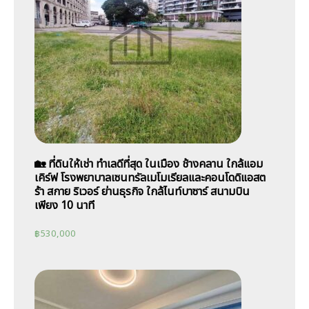
🏡 ที่ดินให้เช่า ทำเลดีที่สุด ในเมือง ช้างคลาน ใกล้แอม
เคิร์ฟ โรงพยาบาลเซนทรัลเมโมเรียลและคอนโดดิแอสต
ร้า สกาย ริเวอร์ ย่านธุรกิจ ใกล้ไนท์บาซาร์ สนามบิน
เพียง 10 นาที
฿
530,000