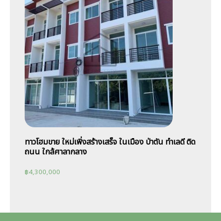
ทาวโฮมขาย ใหม่เพิ่งสร้างเสร็จ ในเมือง ป่าตัน ทำเลดี ติด
ถนน ใกล้ศาลากลาง
฿
4,300,000