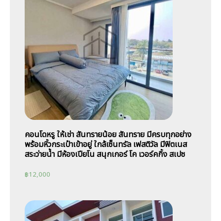
คอนโดหรู ให้เช่า สันทรายน้อย สันทราย มีครบทุกอย่าง
พร้อมหิ้วกระเป๋าเข้าอยู่ ใกล้เซ็นทรัล เฟสติวัล มีฟิตเนส
สระว่ายน้ำ มีห้องเปียโน สนุกเกอร์ โค เวอร์คกิ้ง สเปซ
฿
12,000