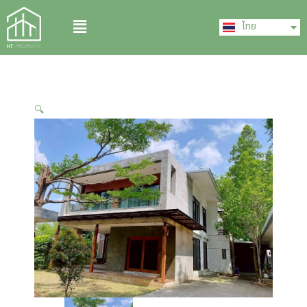
Skip
English
Menu
to
ไทย
中文 (中国)
content
🔍