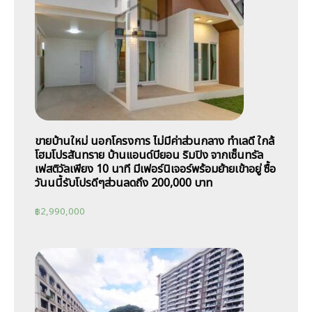
ขายบ้านใหม่ นอกโครงการ ไม่มีค่าส่วนกลาง ทำเลดี ใกล้
โฮมโปรสันทราย บ้านแอนด์บียอน ริมปิง จากเซ็นทรัล
เฟสติวัลเพียง 10 นาที มีเฟอร์นิเจอร์พร้อมย้ายเข้าอยู่ ซื้อ
วันนนี้รับโปรดีๆส่วนลดถึง 200,000 บาท
฿
2,990,000