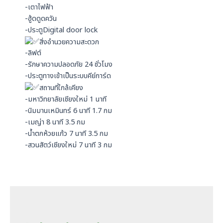
-เตาไฟฟ้า
-ฮู้ดดูดควัน
-ประตูDigital door lock
สิ่งอำนวยความสะดวก
-ลิฟต์
-รักษาความปลอดภัย 24 ชั่วโมง
-ประตูทางเข้าเป็นระบบคีย์การ์ด
สถานที่ใกล้เคียง
-มหาวิทยาลัยเชียงใหม่ 1 นาที
-นิมมานเหมินทร์ 6 นาที 1.7 กม
-เมญ่า 8 นาที 3.5 กม
-น้ำตกห้วยแก้ว 7 นาที 3.5 กม
-สวนสัตว์เชียงใหม่ 7 นาที 3 กม