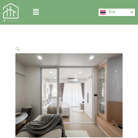
Skip
English
Menu
to
ไทย
中文 (中国)
content
🔍