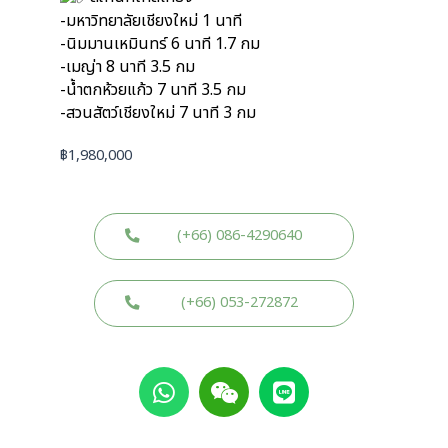
-มหาวิทยาลัยเชียงใหม่ 1 นาที
-นิมมานเหมินทร์ 6 นาที 1.7 กม
-เมญ่า 8 นาที 3.5 กม
-น้ำตกห้วยแก้ว 7 นาที 3.5 กม
-สวนสัตว์เชียงใหม่ 7 นาที 3 กม
฿
1,980,000
(+66) 086-4290640
(+66) 053-272872
W
W
L
h
e
i
a
i
n
t
x
e