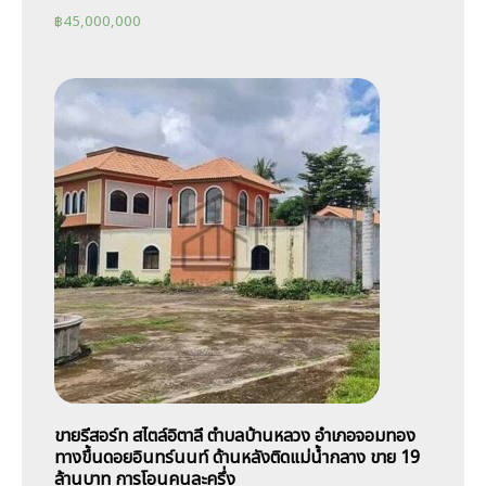
฿
45,000,000
ขายรีสอร์ท สไตล์อิตาลี ตำบลบ้านหลวง อำเภอจอมทอง
ทางขึ้นดอยอินทร์นนท์ ด้านหลังติดแม่น้ำกลาง ขาย 19
ล้านบาท การโอนคนละครึ่ง