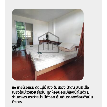
🏡 ขายโรงแรม ติดแม่น้ำปิง ในเมือง ป่าตัน สันผีเสื้อ
เชียงใหม่ วิวสวย ร่มรื่น ทุกห้องนอนมีห้องน้ำในตัว มี
ร้านอาหาร สระว่ายน้ำ มีที่งอก คุ้มเกินราคาพร้อมดำเนิน
กิจการ