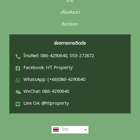
บ้าน
เกี่ยวกับเรา
ติดต่อเรา
ช่องทางการติดต่อ
โทรศัพท์: 086-4290640, 053-272872
Facebook: HT Property
WhatsApp: (+66)086-4290640
WeChat: 086-4290640
Line OA: @htproperty
English
ไทย
中文 (中国)