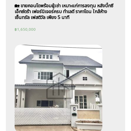
🏡 ขายคอนโดพร้อมผู้เช่า เหมาะแก่การลงทุน หลังบิ้กซี
เอ็กซ์ตร้า เฟอร์นิเจอร์ครบ ทำเลดี ราคาโดน ใกล้ห้าง
เซ็นทรัล เฟสติวัล เพียง 5 นาที
฿
1,650,000