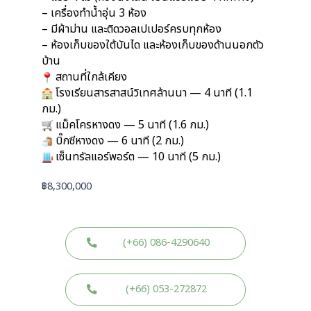
– เครื่องทำน้ำอุ่น 3 ห้อง
– มีผ้าม่าน และติดวอลเปเปอร์ครบทุกห้อง
– ห้องเก็บของใต้บันได และห้องเก็บของด้านนอกตัว
บ้าน
สถานที่ใกล้เคียง
โรงเรียนสารสาสน์วิเทศล้านนา — 4 นาที (1.1
กม.)
แม็คโครหางดง — 5 นาที (1.6 กม.)
บิ๊กซีหางดง — 6 นาที (2 กม.)
เซ็นทรัลแอร์พอร์ต — 10 นาที (5 กม.)
฿
8,300,000
(+66) 086-4290640
(+66) 053-272872