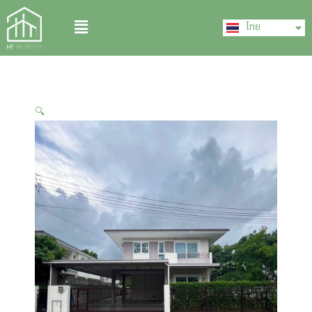
Skip
English
Menu
to
ไทย
中文 (中国)
content
🔍