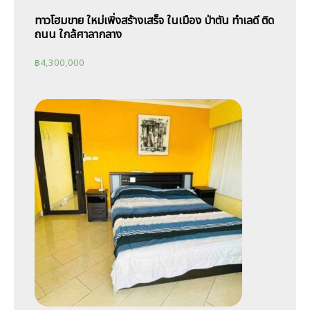
ทาวโฮมขาย ใหม่เพิ่งสร้างเสร็จ ในเมือง ป่าตัน ทำเลดี ติด
ถนน ใกล้ศาลากลาง
฿
4,300,000