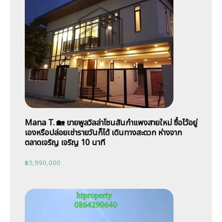
Mana T. 🏡 ขายพูลวิลล่าโซนสันกำแพงสายใหม่ ซื้อไว้อยู่
เองหรือปล่อยเช่ารายวันก็ได้ เดินทางสะดวก ห่างจาก
ตลาดเจริญ เจริญ 10 นาที
฿
5,990,000