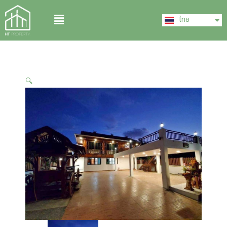
Skip
English
Menu
to
ไทย
中文 (中国)
content
🔍