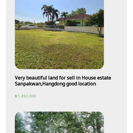
Very beautiful land for sell in House estate
Sanpakwan,Hangdong good location
฿
1,450,000