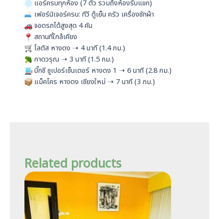
แอร์ครบทุกห้อง (7 ตัว รวมถึงห้องรับแขก)
เฟอร์นิเจอร์ครบ: ทีวี ตู้เย็น ครัว เครื่องซักผ้า
จอดรถได้สูงสุด 4 คัน
สถานที่ใกล้เคียง
โลตัส หางดง ➝ 4 นาที (1.4 กม.)
กาดวรุณ ➝ 3 นาที (1.5 กม.)
บิ๊กซี ซูเปอร์เซ็นเตอร์ หางดง 1 ➝ 6 นาที (2.8 กม.)
แม็คโคร หางดง เชียงใหม่ ➝ 7 นาที (3 กม.)
Related products