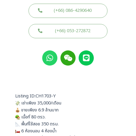
(+66) 086-4290640
(+66) 053-272872
W
W
L
h
e
i
a
i
n
t
x
e
s
i
a
n
p
Listing ID:CH1703-Y
p
เช่าเพียง 35,000/เดือน
ขายเพียง 6.9 ล้านบาท
เนื้อที่ 80 ตรว.
พื้นที่ใช้สอย 350 ตรม.
6 ห้องนอน 4 ห้องน้ำ