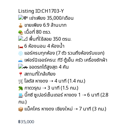
Listing ID:CH1703-Y
เช่าเพียง 35,000/เดือน
ขายเพียง 6.9 ล้านบาท
เนื้อที่ 80 ตรว.
พื้นที่ใช้สอย 350 ตรม.
6 ห้องนอน 4 ห้องน้ำ
แอร์ครบทุกห้อง (7 ตัว รวมถึงห้องรับแขก)
เฟอร์นิเจอร์ครบ: ทีวี ตู้เย็น ครัว เครื่องซักผ้า
จอดรถได้สูงสุด 4 คัน
สถานที่ใกล้เคียง
โลตัส หางดง ➝ 4 นาที (1.4 กม.)
กาดวรุณ ➝ 3 นาที (1.5 กม.)
บิ๊กซี ซูเปอร์เซ็นเตอร์ หางดง 1 ➝ 6 นาที (2.8
กม.)
แม็คโคร หางดง เชียงใหม่ ➝ 7 นาที (3 กม.)
฿
35,000