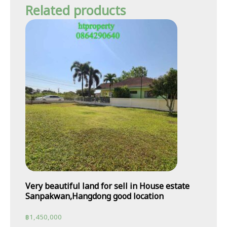
Related products
Very beautiful land for sell in House estate
Sanpakwan,Hangdong good location
฿
1,450,000