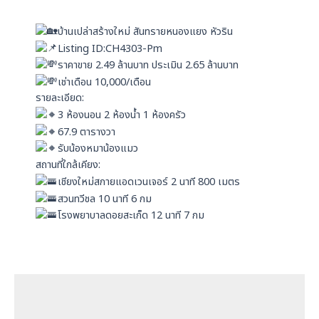
a
n
p
บ้านเปล่าสร้างใหม่ สันทรายหนองแยง หัวริน
p
Listing ID:CH4303-Pm
ราคาขาย 2.49 ล้านบาท ประเมิน 2.65 ล้านบาท
เช่าเดือน 10,000/เดือน
รายละเอียด:
3 ห้องนอน 2 ห้องน้ำ 1 ห้องครัว
67.9 ตารางวา
รับน้องหมาน้องแมว
สถานที่ใกล้เคียง:
เชียงใหม่สกายแอดเวนเจอร์ 2 นาที 800 เมตร
สวนทวีชล 10 นาที 6 กม
โรงพยาบาลดอยสะเก็ด 12 นาที 7 กม