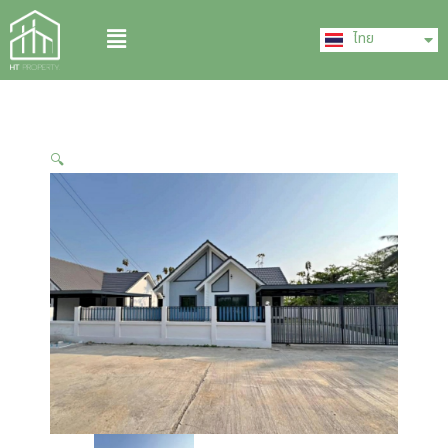
Skip
English
Menu
to
ไทย
中文 (中国)
content
🔍