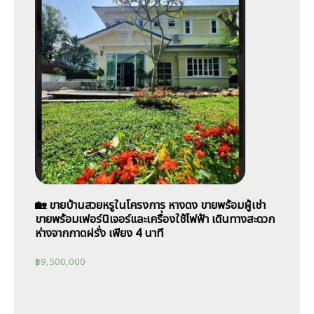
🏡 ขายบ้านสวยหรูในโครงการ หางดง ขายพร้อมผู้เช่า
ขายพร้อมเฟอร์นิเจอร์และเครื่องใช้ไฟฟ้า เดินทางสะดวก
ห่างจากกาดฝรั่ง เพียง 4 นาที
฿
9,500,000