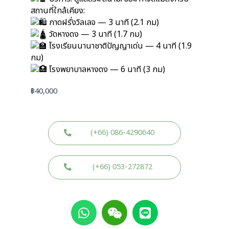
สถานที่ใกล้เคียง:
กาดฝรั่งวิลเลจ — 3 นาที (2.1 กม)
วัดหางดง — 3 นาที (1.7 กม)
โรงเรียนนานาชาติปัญญาเด่น — 4 นาที (1.9
กม)
โรงพยาบาลหางดง — 6 นาที (3 กม)
฿
40,000
(+66) 086-4290640
(+66) 053-272872
W
W
L
h
e
i
a
i
n