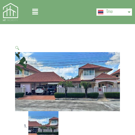
Skip
English
Menu
to
ไทย
中文 (中国)
content
🔍