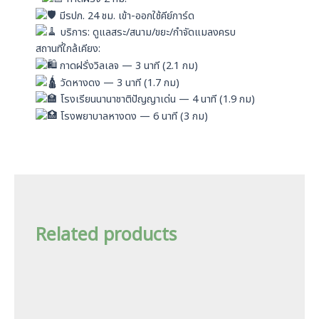
มีรปภ. 24 ชม. เข้า-ออกใช้คีย์การ์ด
บริการ: ดูแลสระ/สนาม/ขยะ/กำจัดแมลงครบ
สถานที่ใกล้เคียง:
กาดฝรั่งวิลเลจ — 3 นาที (2.1 กม)
วัดหางดง — 3 นาที (1.7 กม)
โรงเรียนนานาชาติปัญญาเด่น — 4 นาที (1.9 กม)
โรงพยาบาลหางดง — 6 นาที (3 กม)
Related products