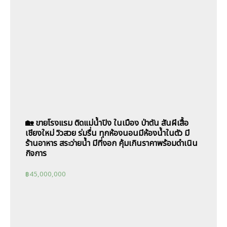
🏡 ขายโรงแรม ติดแม่น้ำปิง ในเมือง ป่าตัน สันผีเสื้อ
เชียงใหม่ วิวสวย ร่มรื่น ทุกห้องนอนมีห้องน้ำในตัว มี
ร้านอาหาร สระว่ายน้ำ มีที่งอก คุ้มเกินราคาพร้อมดำเนิน
กิจการ
฿
45,000,000