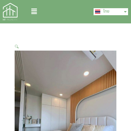
Skip
English
Menu
to
ไทย
中文 (中国)
content
🔍