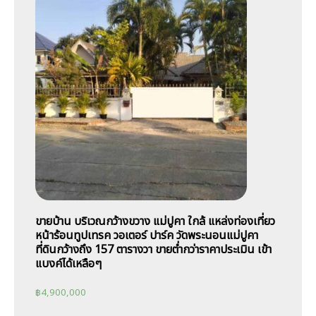
ขายบ้าน บริเวณกว้างขวาง แม่ปูคา ใกล้ แหล่งท่องเที่ยว
หน้าร้อนทูปเทรค วอเตอร์ ปาร์ค วัดพระนอนแม่ปูคา
ที่ดินกว้างถึง 157 ตารางวา ขายต่ำกว่าราคาประเมิน เข้า
แบงค์ได้เหลือๆ
฿
4,900,000