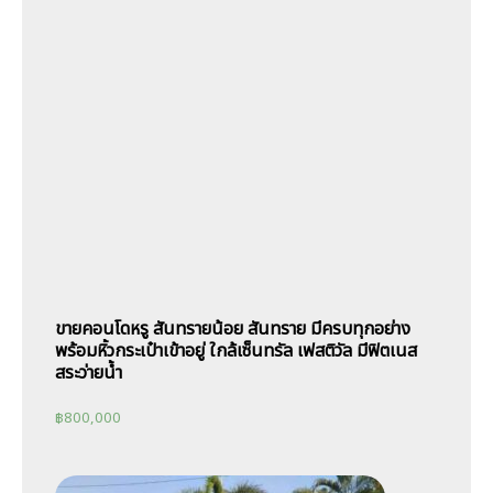
ขายคอนโดหรู สันทรายน้อย สันทราย มีครบทุกอย่าง
พร้อมหิ้วกระเป๋าเข้าอยู่ ใกล้เซ็นทรัล เฟสติวัล มีฟิตเนส
สระว่ายน้ำ
฿
800,000