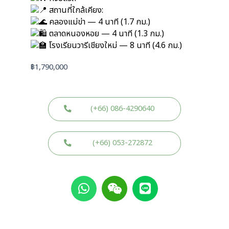
สถานที่ใกล้เคียง:
คลองแม่ข่า — 4 นาที (1.7 กม.)
ตลาดหนองหอย — 4 นาที (1.3 กม.)
โรงเรียนวารีเชียงใหม่ — 8 นาที (4.6 กม.)
฿
1,790,000
(+66) 086-4290640
(+66) 053-272872
W
W
L
h
e
i
a
i
n
t
x
e
s
i