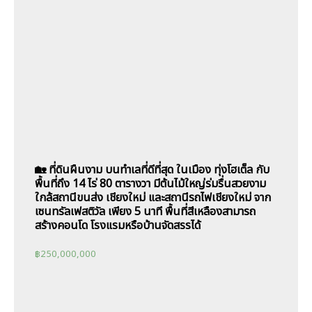
🏡 ที่ดินผืนงาม บนทำเลที่ดีที่สุด ในเมือง ทุ่งโฮเต็ล กับ
พื้นที่ถึง 14 ไร่ 80 ตารางวา มีต้นไม้ใหญ่ร่มรื่นสวยงาม
ใกล้สถานีขนส่ง เชียงใหม่ และสถานีรถไฟเชียงใหม่ จาก
เซนทรัลเฟสติวัล เพียง 5 นาที พื้นที่สีเหลืองสามารถ
สร้างคอนโด โรงแรมหรือบ้านจัดสรรได้
฿
250,000,000