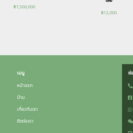
เลย
฿
7,500,000
฿
12,000
เมนู
ช่
หน้าแรก
บ้าน
เกี่ยวกับเรา
ติดต่อเรา