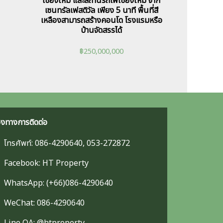
เชียงใหม่ และสถานีรถไฟเชียงใหม่ จาก
เซนทรัลเฟสติวัล เพียง 5 นาที พื้นที่สี
เหลืองสามารถสร้างคอนโด โรงแรมหรือ
บ้านจัดสรรได้
฿
250,000,000
องทางการติดต่อ
โทรศัพท์: 086-4290640, 053-272872
Facebook: HT Property
WhatsApp: (+66)086-4290640
WeChat: 086-4290640
Line OA: @htproperty