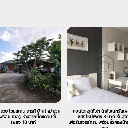
นสวย ไชยสถาน สารภี บ้านใหม่ สวน
คอนโดหรูให้เช่า ใกล้เซนทรัลเฟส
พร้อมเข้าอยู่ ห่างจากบิ๊กซีดอนจั่น
เชียงใหม่เพียง 3 นาที ชั้นสูงว
เพียง 10 นาที
เฟอร์นิเจอร์ครบ พร้อมหิ้วกระเป๋าเข้