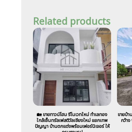
Related products
🏡 ขายทาวน์โฮม รีโนเวทใหม่ ทำเลทอง
ขายบ้า
ใกล้เซ็นทรัลเฟสติวัลเชียงใหม่ แยกเทพ
กว้าง 
ปัญญา บ้านตกแต่งพร้อมเฟอร์นิเจอร์ ให้