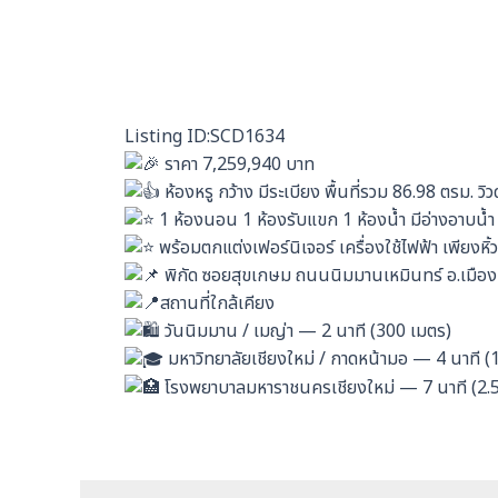
Listing ID:SCD1634
ราคา 7,259,940 บาท
ห้องหรู กว้าง มีระเบียง พื้นที่รวม 86.98 ตรม. วิ
1 ห้องนอน 1 ห้องรับแขก 1 ห้องน้ำ มีอ่างอาบน้
พร้อมตกแต่งเฟอร์นิเจอร์ เครื่องใช้ไฟฟ้า เพียงหิ้
พิกัด ซอยสุขเกษม ถนนนิมมานเหมินทร์ อ.เมือ
สถานที่ใกล้เคียง
วันนิมมาน / เมญ่า — 2 นาที (300 เมตร)
มหาวิทยาลัยเชียงใหม่ / กาดหน้ามอ — 4 นาที (
โรงพยาบาลมหาราชนครเชียงใหม่ — 7 นาที (2.