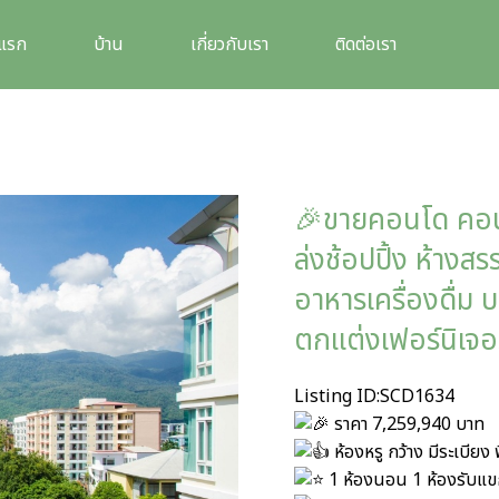
าแรก
บ้าน
เกี่ยวกับเรา
ติดต่อเรา
🎉ขายคอนโด คอนโ
ล่งช้อปปิ้ง ห้างสร
อาหารเครื่องดื่ม
ตกแต่งเฟอร์นิเจอร
Listing ID:SCD1634
ราคา 7,259,940 บาท
ห้องหรู กว้าง มีระเบียง 
1 ห้องนอน 1 ห้องรับแขก