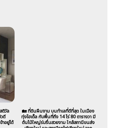
ติวัล
🏡 ที่ดินผืนงาม บนทำเลที่ดีที่สุด ในเมือง
ิวดี
ทุ่งโฮเต็ล กับพื้นที่ถึง 14 ไร่ 80 ตารางวา มี
าอยู่ได้
ต้นไม้ใหญ่ร่มรื่นสวยงาม ใกล้สถานีขนส่ง