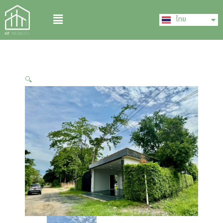
Skip
English
Menu
to
ไทย
中文 (中国)
content
🔍