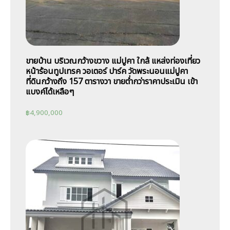
ขายบ้าน บริเวณกว้างขวาง แม่ปูคา ใกล้ แหล่งท่องเที่ยว
หน้าร้อนทูปเทรค วอเตอร์ ปาร์ค วัดพระนอนแม่ปูคา
ที่ดินกว้างถึง 157 ตารางวา ขายต่ำกว่าราคาประเมิน เข้า
แบงค์ได้เหลือๆ
฿
4,900,000