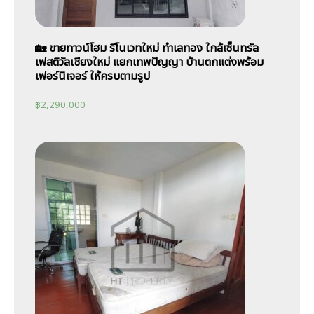
🏡 ขายทาวน์โฮม รีโนเวทใหม่ ทำเลทอง ใกล้เซ็นทรัล
เฟสติวัลเชียงใหม่ แยกเทพปัญญา บ้านตกแต่งพร้อม
เฟอร์นิเจอร์ ให้ครบตามรูป
฿
2,290,000