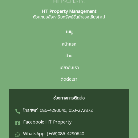
HT Property Management
ตัวแทนอสังหาริมทรัพย์ชั้นนำของเชียงใหม่
เมนู
หน้าแรก
บ้าน
เกี่ยวกับเรา
ติดต่อเรา
ช่องทางการติดต่อ
โทรศัพท์: 086-4290640, 053-272872
Facebook: HT Property
WhatsApp: (+66)086-4290640