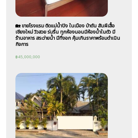
🏡 ขายโรงแรม ติดแม่น้ำปิง ในเมือง ป่าตัน สันผีเสื้อ
เชียงใหม่ วิวสวย ร่มรื่น ทุกห้องนอนมีห้องน้ำในตัว มี
ร้านอาหาร สระว่ายน้ำ มีที่งอก คุ้มเกินราคาพร้อมดำเนิน
กิจการ
฿
45,000,000