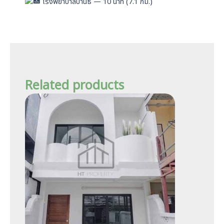
โรงพยาบาลบ้านธิ — 10 นาที (7.1 กม.)
Related products