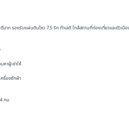
ีมาก รองรับแผ่นดินไหว 7.5 ริก ทำเลดี ใกล้สถานที่ท่องเที่ยวและตัวเมือ
ง
หาผู้เช่าให้
เครื่องซักผ้า
.4 กม