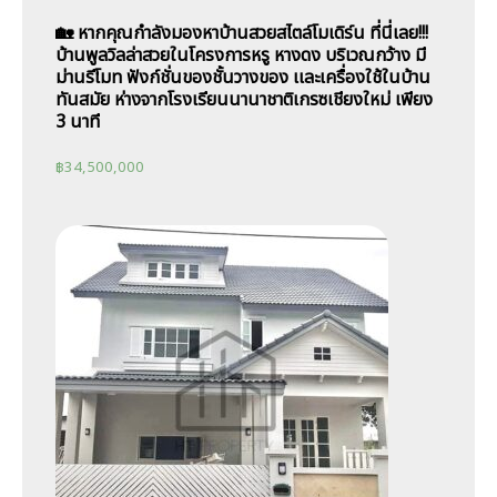
🏡 หากคุณกำลังมองหาบ้านสวยสไตล์โมเดิร์น ที่นี่เลย!!!
บ้านพูลวิลล่าสวยในโครงการหรู หางดง บริเวณกว้าง มี
ม่านรีโมท ฟังก์ชั่นของชั้นวางของ เเละเครื่องใช้ในบ้าน
ทันสมัย ห่างจากโรงเรียนนานาชาติเกรซเชียงใหม่ เพียง
3 นาที
฿
34,500,000