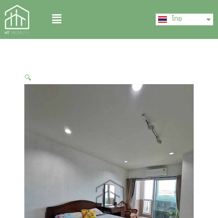
Skip
English
Menu
to
ไทย
中文 (中国)
content
🔍