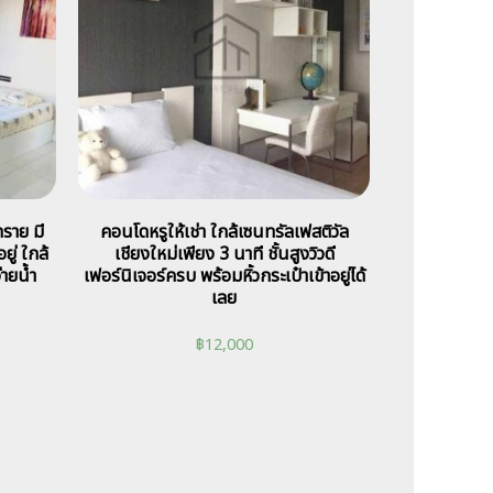
ราย มี
คอนโดหรูให้เช่า ใกล้เซนทรัลเฟสติวัล
ยู่ ใกล้
เชียงใหม่เพียง 3 นาที ชั้นสูงวิวดี
่ายน้ำ
เฟอร์นิเจอร์ครบ พร้อมหิ้วกระเป๋าเข้าอยู่ได้
เลย
฿
12,000