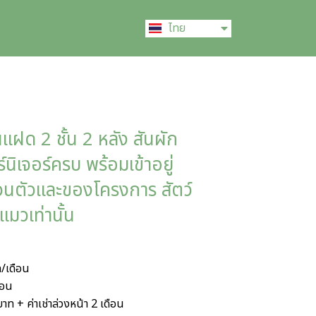
English
ไทย
中文 (中国)
้านแฝด 2 ชั้น 2 หลัง สันผัก
ิเจอร์ครบ พร้อมเข้าอยู่
่วนตัวและของโครงการ สัตว์
แมวเท่านั้น
ท/เดือน
ือน
บาท + ค่าเช่าล่วงหน้า 2 เดือน