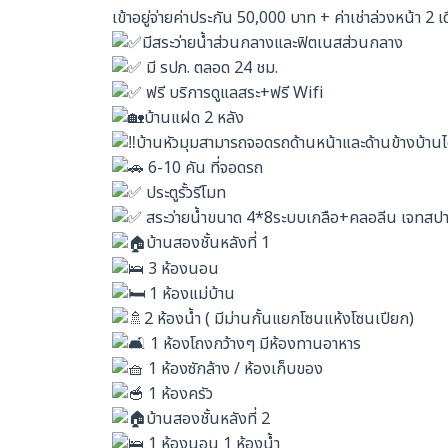
เข้าอยู่จ่ายค่าประกัน 50,000 บาท + ค่าเช่าล่วงหน้า 2 เ
มีสระว่ายน้ำส่วนกลางและฟิตเนสส่วนกลาง
มี รปภ. ตลอด 24 ชม.
ฟรี บริการดูแลสระ+ฟรี Wifi
บ้านแฝด 2 หลัง
บ้านหัวมุมสามารถจอดรถด้านหน้าและด้านข้างบ้านไ
6-10 คัน ที่จอดรถ
ประตูรั้วรีโมท
สระว่ายน้ำขนาด 4*8ระบบเกลือ+คลอลีน เจทสปา
บ้านสองชั้นหลังที่ 1
3 ห้องนอน
1 ห้องแม่บ้าน
2 ห้องน้ำ ( มีม่านกั้นแยกโซนแห้งโซนเปียก)
1 ห้องโถงกว้างๆ มีห้องทานอาหาร
1 ห้องซักล้าง / ห้องเก็บของ
1 ห้องครัว
บ้านสองชั้นหลังที่ 2
1 ห้องนอน 1 ห้องน้ำ