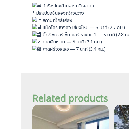
1 ห้องโถงด้านล่างกว้างขวาง
* มีระเบียงชั้นสองกว้างขวาง
สถานที่ใกล้เคียง
แม็คโคร หางดง เชียงใหม่ — 5 นาที (2.7 กม.)
บิ๊กซี ซูเปอร์เซ็นเตอร์ หางดง 1 — 5 นาที (2.8 ก
กาดผักหวาน — 5 นาที (2.1 กม.)
กาดฝรั่งวิลเลจ — 7 นาที (3.4 กม.)
Related products