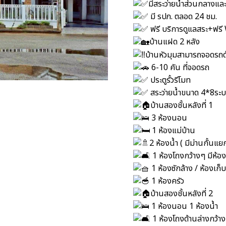
มีสระว่ายน้ำส่วนกลางแ
มี รปภ. ตลอด 24 ชม.
ฟรี บริการดูแลสระ+ฟรี 
บ้านแฝด 2 หลัง
บ้านหัวมุมสามารถจอดรถด้
6-10 คัน ที่จอดรถ
ประตูรั้วรีโมท
สระว่ายน้ำขนาด 4*8ระบ
บ้านสองชั้นหลังที่ 1
3 ห้องนอน
1 ห้องแม่บ้าน
2 ห้องน้ำ ( มีม่านกั้นแ
1 ห้องโถงกว้างๆ มีห้
1 ห้องซักล้าง / ห้องเก
1 ห้องครัว
บ้านสองชั้นหลังที่ 2
1 ห้องนอน 1 ห้องน้ำ
1 ห้องโถงด้านล่างกว้า