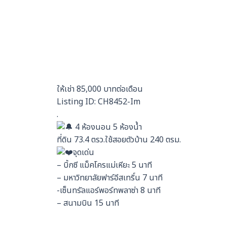
ให้เช่า 85,000 บาทต่อเดือน
Listing ID: CH8452-Im
.
4 ห้องนอน 5 ห้องน้ำ
ที่ดิน 73.4 ตรว.ใช้สอยตัวบ้าน 240 ตรม.
จุดเด่น
– บิ้กซี แม็คโครแม่เหียะ 5 นาที
– มหาวิทยาลัยฟาร์อีสเทริ์น 7 นาที
-เซ็นทรัลแอร์พอร์ทพลาซ่า 8 นาที
– สนามบิน 15 นาที