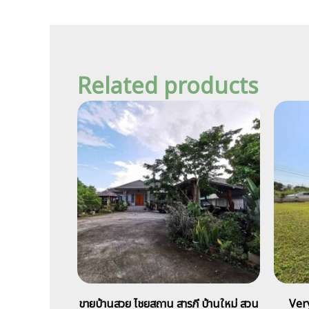
Related products
ขายบ้านสวย ไชยสถาน สารภี บ้านใหม่ สวน
Very