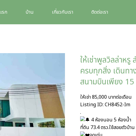
าแรก
บ้าน
เกี่ยวกับเรา
ติดต่อเรา
ให้เช่าพูลวิลล่าหร
ครบทุกสิ่ง เดินทา
สนามบินเพียง 15 
ให้เช่า 85,000 บาทต่อเดือน
Listing ID: CH8452-Im
.
4 ห้องนอน 5 ห้องน้ำ
ที่ดิน 73.4 ตรว.ใช้สอยตัวบ้า
จุดเด่น