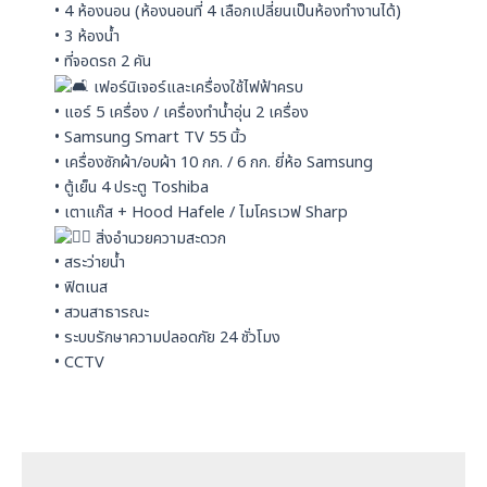
• 4 ห้องนอน (ห้องนอนที่ 4 เลือกเปลี่ยนเป็นห้องทำงานได้)
• 3 ห้องน้ำ
• ที่จอดรถ 2 คัน
เฟอร์นิเจอร์และเครื่องใช้ไฟฟ้าครบ
• แอร์ 5 เครื่อง / เครื่องทำน้ำอุ่น 2 เครื่อง
• Samsung Smart TV 55 นิ้ว
• เครื่องซักผ้า/อบผ้า 10 กก. / 6 กก. ยี่ห้อ Samsung
• ตู้เย็น 4 ประตู Toshiba
• เตาแก๊ส + Hood Hafele / ไมโครเวฟ Sharp
สิ่งอำนวยความสะดวก
• สระว่ายน้ำ
• ฟิตเนส
• สวนสาธารณะ
• ระบบรักษาความปลอดภัย 24 ชั่วโมง
• CCTV