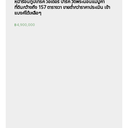
หน้าร้อนทูปเทรค วอเตอร์ ปาร์ค วัดพระนอนแม่ปูคา
ที่ดินกว้างถึง 157 ตารางวา ขายต่ำกว่าราคาประเมิน เข้า
แบงค์ได้เหลือๆ
฿
4,900,000