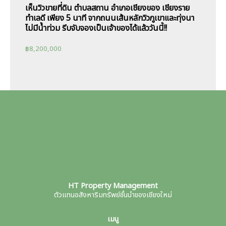
เห็นวิวขายที่ดิน ตำบลสถาน อำเภอเชียงของ เชียงราย
ทำเลดี เพียง 5 นาที จากถนนเส้นหลักวิวภูเขาและทุ่งนา
ไม่มีน้ำท่วม รีบจับจองเป็นเจ้าของได้แล้ววันนี้!!
฿
8,200,000
HT Property Management
ตัวแทนอสังหาริมทรัพย์ชั้นนำของเชียงใหม่
เมนู