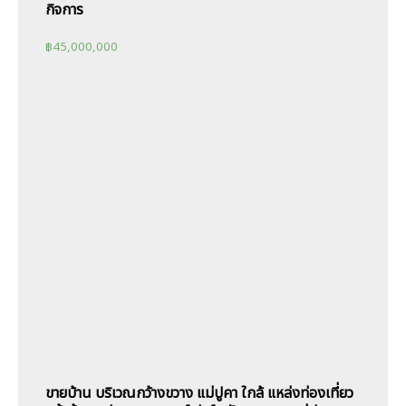
กิจการ
฿
45,000,000
ขายบ้าน บริเวณกว้างขวาง แม่ปูคา ใกล้ แหล่งท่องเที่ยว