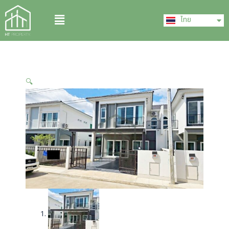
Skip
English
Menu
to
ไทย
中文 (中国)
content
🔍