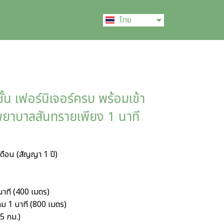
English
ไทย
中文 (中国)
 ชั้น เฟอร์นิเจอร์ครบ พร้อมเข้า
งพยาบาลสันทรายเพียง 1 นาที
ดือน (สัญญา 1 ปี)
าที (400 เมตร)
ม 1 นาที (800 เมตร)
.5 กม.)