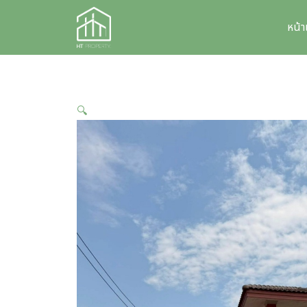
Skip
to
หน้
content
🔍