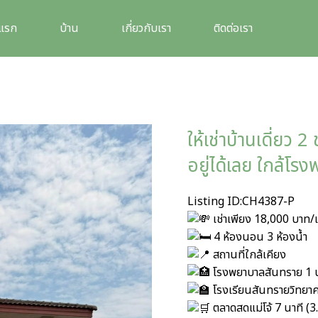
าแรก
บ้าน
เกี่ยวกับเรา
ติดต่อเรา
ให้เช่าบ้านเดี่ยว 2
อยู่ได้เลย ใกล้โร
Listing ID:CH4387-P
เช่าเพียง 18,000 บาท/เ
4 ห้องนอน 3 ห้องน้ำ
สถานที่ใกล้เคียง
โรงพยาบาลสันทราย 1 น
โรงเรียนสันทรายวิทยาค
ตลาดสดแม่โจ้ 7 นาที (3