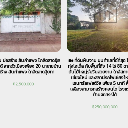
น บ่อสร้าง สันกำแพง ใกล้ตลาดอุ้ย
🏡 ที่ดินผืนงาม บนทำเลที่ดีที่สุด
ดี จากตัวเมืองเพียง 20 นาขายบ้าน
ทุ่งโฮเต็ล กับพื้นที่ถึง 14 ไร่ 80 ต
สร้าง สันกำแพง ใกล้ตลาดอุ้ยทา
ต้นไม้ใหญ่ร่มรื่นสวยงาม ใกล้สถา
เชียงใหม่ และสถานีรถไฟเชียงให
เซนทรัลเฟสติวัล เพียง 5 นาที พื้
฿
2,500,000
เหลืองสามารถสร้างคอนโด โรงแ
บ้านจัดสรรได้
฿
250,000,000