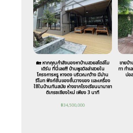
🏡 หากคุณกำลังมองหาบ้านสวยสไตล์โม
ขายบ้า
เดิร์น ที่นี่เลย!!! บ้านพูลวิลล่าสวยใน
ทา ทำเล
โครงการหรู หางดง บริเวณกว้าง มีม่าน
บ่อ
รีโมท ฟังก์ชั่นของชั้นวางของ เเละเครื่อง
ใช้ในบ้านทันสมัย ห่างจากโรงเรียนนานาชา
ติเกรซเชียงใหม่ เพียง 3 นาที
฿
34,500,000