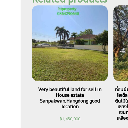
Very beautiful land for sell in
ที่ดินผ
House estate
โฮเต็ล
Sanpakwan,Hangdong good
ต้นไม้
location
เชียง
เซนทร
เหลือ
฿
1,450,000