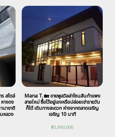
าร สไตล์
Mana T. 🏡 ขายพูลวิลล่าโซนสันกำแพง
 หางดง
สายใหม่ ซื้อไว้อยู่เองหรือปล่อยเช่ารายวัน
นานาชาติ
ก็ได้ เดินทางสะดวก ห่างจากตลาดเจริญ
ยานหลวง
เจริญ 10 นาที
฿
5,990,000