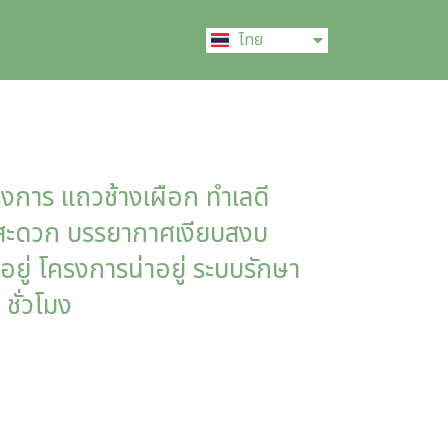
English
ไทย
中文 (中国)
ครงการ แถวช้างเผือก ทำเลดี
างสะดวก บรรยากาศเงียบสงบ
อยู่ โครงการน่าอยู่ ระบบรักษา
ชั่วโมง