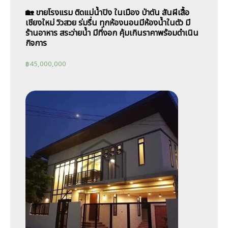
🏡 ขายโรงแรม ติดแม่น้ำปิง ในเมือง ป่าตัน สันผีเสื้อ
เชียงใหม่ วิวสวย ร่มรื่น ทุกห้องนอนมีห้องน้ำในตัว มี
ร้านอาหาร สระว่ายน้ำ มีที่งอก คุ้มเกินราคาพร้อมดำเนิน
กิจการ
฿
45,000,000