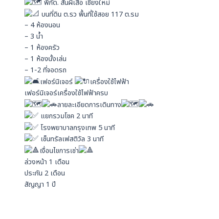
พิกัด. สันผีเสื้อ เชียงใหม่
บนที่ดิน ต.รว พื้นที่ใช้สอย 117 ต.รม
– 4 ห้องนอน
– 3 น้ำ
– 1 ห้องครัว
– 1 ห้องนั้งเล่น
– 1-2 ที่จอดรถ
เฟอร์นิเจอร์
เครื่องใช้ไฟฟ้า
เฟอร์นิเจอร์เครื่องใช้ไฟฟ้าครบ
ลายละเอียดการเดินทาง
แยกรวมโชค 2 นาที
โรงพยาบาลกรุงเทพ 5 นาที
เซ็นทรัลเฟสติวัล 3 นาที
เงื่อนไขการเช่า
ล่วงหน้า 1 เดือน
ประกัน 2 เดือน
สัญญา 1 ปี