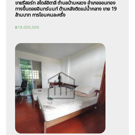
ขายรีสอร์ท สไตล์อิตาลี ตำบลบ้านหลวง อำเภอจอมทอง
ทางขึ้นดอยอินทร์นนท์ ด้านหลังติดแม่น้ำกลาง ขาย 19
ล้านบาท การโอนคนละครึ่ง
฿
19,000,000