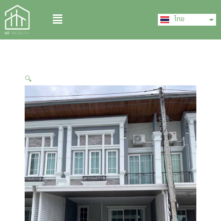
Skip
English
Menu
to
ไทย
中文 (中国)
content
🔍