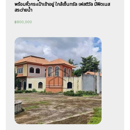
พร้อมหิ้วกระเป๋าเข้าอยู่ ใกล้เซ็นทรัล เฟสติวัล มีฟิตเนส
สระว่ายน้ำ
฿
800,000