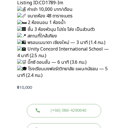
Listing ID:CD1789-Im
ค่าเช่า 10,000 บาท/เดือน
ขนาดห้อง 48 ตารางเมตร
2 ห้องนอน 1 ห้องน้ำ
ชั้น 3 ห้องหัวมุม โปร่ง โล่ง เป็นส่วนตัว
สถานที่ใกล้เคียง
พรอมเมนาดา เชียงใหม่ — 3 นาที (1.4 กม.)
Unity Concord International School —
4 นาที (2.5 กม.)
บิ๊กซี ดอนจั่น — 6 นาที (3.6 กม.)
โรงเรียนมงฟอร์ตวิทยาลัย แผนกมัธยม — 5
นาที (2.4 กม.)
฿
10,000
(+66) 086-4290640