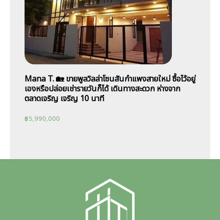
Mana T. 🏡 ขายพูลวิลล่าโซนสันกำแพงสายใหม่ ซื้อไว้อยู่
เองหรือปล่อยเช่ารายวันก็ได้ เดินทางสะดวก ห่างจาก
ตลาดเจริญ เจริญ 10 นาที
฿
5,990,000