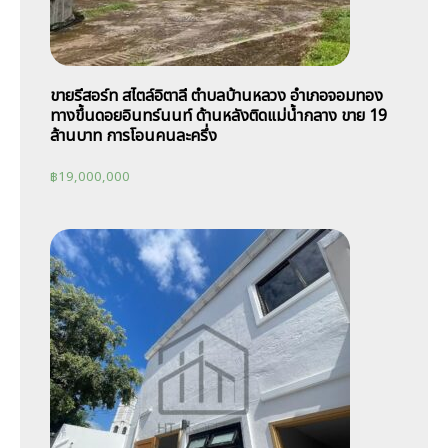
ขายรีสอร์ท สไตล์อิตาลี ตำบลบ้านหลวง อำเภอจอมทอง
ทางขึ้นดอยอินทร์นนท์ ด้านหลังติดแม่น้ำกลาง ขาย 19
ล้านบาท การโอนคนละครึ่ง
฿
19,000,000