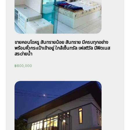
ขายคอนโดหรู สันทรายน้อย สันทราย มีครบทุกอย่าง
พร้อมหิ้วกระเป๋าเข้าอยู่ ใกล้เซ็นทรัล เฟสติวัล มีฟิตเนส
สระว่ายน้ำ
฿
800,000