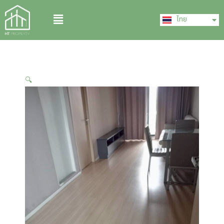
Skip
English
Menu
to
ไทย
中文 (中国)
content
🔍