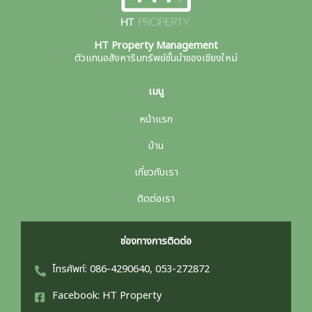
HT Property Management
ตัวแทนอสังหาริมทรัพย์ชั้นนำของเชียงใหม่
เมนู
หน้าแรก
บ้าน
เกี่ยวกับเรา
ติดต่อเรา
ช่องทางการติดต่อ
โทรศัพท์: 086-4290640, 053-272872
Facebook: HT Property