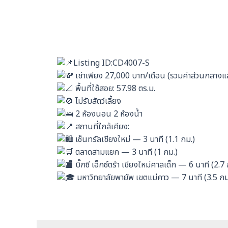
Listing ID:CD4007-S
เช่าเพียง 27,000 บาท/เดือน (รวมค่าส่วนกลางแล
พื้นที่ใช้สอย: 57.98 ตร.ม.
ไม่รับสัตว์เลี้ยง
2 ห้องนอน 2 ห้องน้ำ
สถานที่ใกล้เคียง:
เซ็นทรัลเชียงใหม่ — 3 นาที (1.1 กม.)
ตลาดสามแยก — 3 นาที (1 กม.)
บิ๊กซี เอ็กซ์ตร้า เชียงใหม่ศาลเด็ก — 6 นาที (2.7
มหาวิทยาลัยพายัพ เขตแม่คาว — 7 นาที (3.5 กม