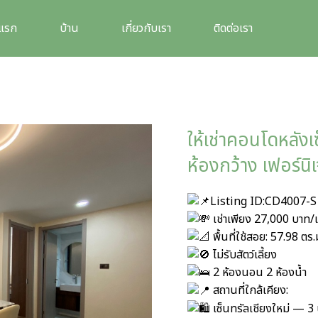
าแรก
บ้าน
เกี่ยวกับเรา
ติดต่อเรา
ให้เช่าคอนโดหลังเ
ห้องกว้าง เฟอร์นิ
Listing ID:CD4007-S
เช่าเพียง 27,000 บาท/เ
พื้นที่ใช้สอย: 57.98 ตร.
ไม่รับสัตว์เลี้ยง
2 ห้องนอน 2 ห้องน้ำ
สถานที่ใกล้เคียง:
เซ็นทรัลเชียงใหม่ — 3 