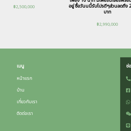
เพียง 10 นาที มีเฟอร์นิเจอร์พร้อม
อยู่ ซื้อวันนนี้รับโปรดีๆส่วนลดถึ
฿
2,500,000
บาท
฿
2,990,000
เมนู
ช่
หน้าแรก
บ้าน
เกี่ยวกับเรา
ติดต่อเรา