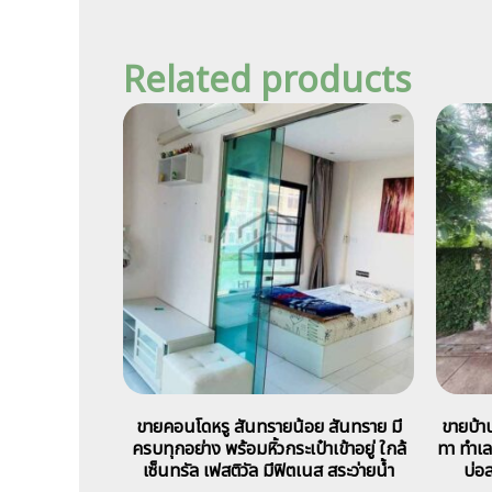
Related products
ขายคอนโดหรู สันทรายน้อย สันทราย มี
ขายบ้า
ครบทุกอย่าง พร้อมหิ้วกระเป๋าเข้าอยู่ ใกล้
ทา ทำเล
เซ็นทรัล เฟสติวัล มีฟิตเนส สระว่ายน้ำ
บ่อ