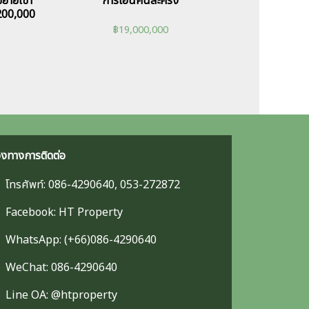
ย้ายเข้า
การโอนคนละครึ่ง
ง 200,000
฿
19,000,000
องทางการติดต่อ
โทรศัพท์: 086-4290640, 053-272872
Facebook: HT Property
WhatsApp: (+66)086-4290640
WeChat: 086-4290640
Line OA: @htproperty