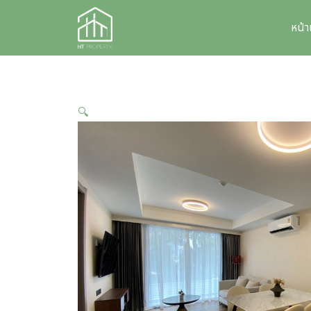
Skip
to
หน้
content
🔍