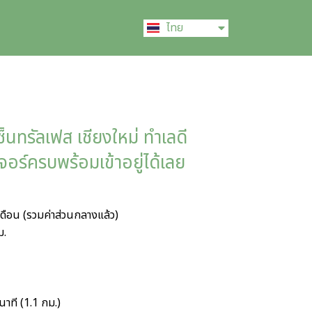
English
ไทย
中文 (中国)
ซ็นทรัลเฟส เชียงใหม่ ทำเลดี
เจอร์ครบพร้อมเข้าอยู่ได้เลย
ดือน (รวมค่าส่วนกลางแล้ว)
ม.
นาที (1.1 กม.)