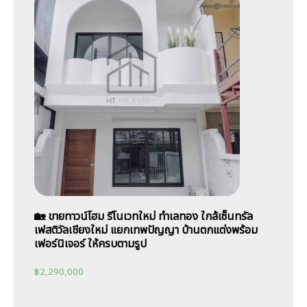
🏡 ขายทาวน์โฮม รีโนเวทใหม่ ทำเลทอง ใกล้เซ็นทรัล
เฟสติวัลเชียงใหม่ แยกเทพปัญญา บ้านตกแต่งพร้อม
เฟอร์นิเจอร์ ให้ครบตามรูป
฿
2,290,000