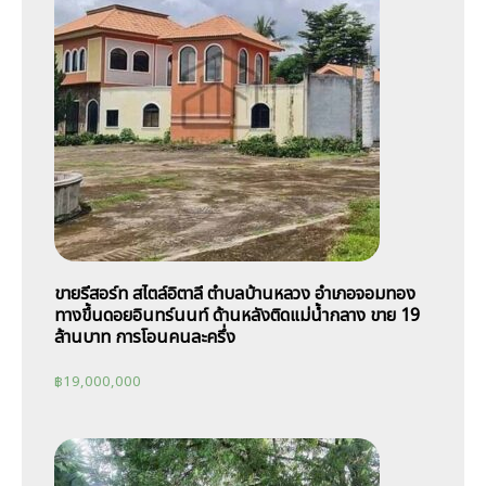
ขายรีสอร์ท สไตล์อิตาลี ตำบลบ้านหลวง อำเภอจอมทอง
ทางขึ้นดอยอินทร์นนท์ ด้านหลังติดแม่น้ำกลาง ขาย 19
ล้านบาท การโอนคนละครึ่ง
฿
19,000,000