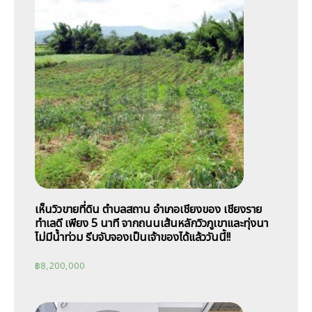
เห็นวิวขายที่ดิน ตำบลสถาน อำเภอเชียงของ เชียงราย
ทำเลดี เพียง 5 นาที จากถนนเส้นหลักวิวภูเขาและทุ่งนา
ไม่มีน้ำท่วม รีบจับจองเป็นเจ้าของได้แล้ววันนี้!!
฿
8,200,000