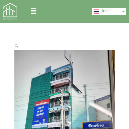
Skip
English
Menu
to
ไทย
中文 (中国)
content
🔍