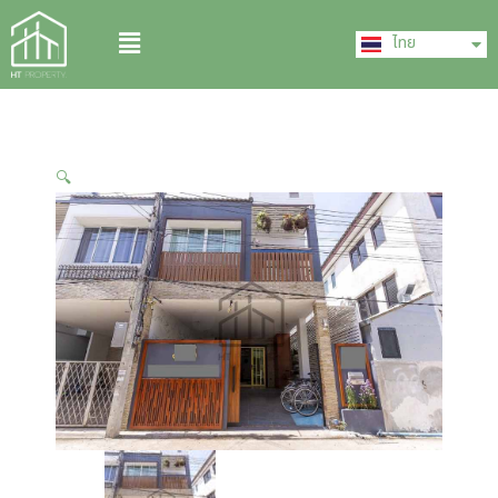
Skip
English
Menu
to
ไทย
中文 (中国)
content
🔍