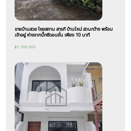
ขายบ้านสวย ไชยสถาน สารภี บ้านใหม่ สวนกว้าง พร้อม
เข้าอยู่ ห่างจากบิ๊กซีดอนจั่น เพียง 10 นาที
฿
7,500,000