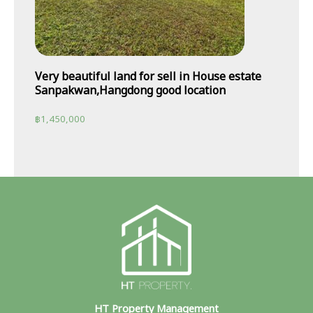
Very beautiful land for sell in House estate
Sanpakwan,Hangdong good location
฿
1,450,000
HT Property Management