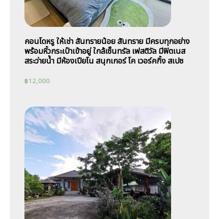
คอนโดหรู ให้เช่า สันทรายน้อย สันทราย มีครบทุกอย่าง
พร้อมหิ้วกระเป๋าเข้าอยู่ ใกล้เซ็นทรัล เฟสติวัล มีฟิตเนส
สระว่ายน้ำ มีห้องเปียโน สนุกเกอร์ โค เวอร์คกิ้ง สเปซ
฿
12,000