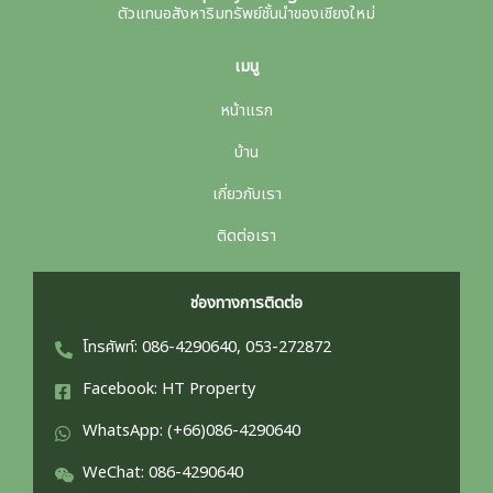
ตัวแทนอสังหาริมทรัพย์ชั้นนำของเชียงใหม่
เมนู
หน้าแรก
บ้าน
เกี่ยวกับเรา
ติดต่อเรา
ช่องทางการติดต่อ
โทรศัพท์: 086-4290640, 053-272872
Facebook: HT Property
WhatsApp: (+66)086-4290640
WeChat: 086-4290640