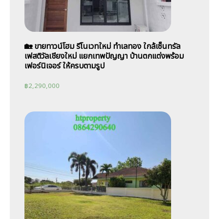
🏡 ขายทาวน์โฮม รีโนเวทใหม่ ทำเลทอง ใกล้เซ็นทรัล
เฟสติวัลเชียงใหม่ แยกเทพปัญญา บ้านตกแต่งพร้อม
เฟอร์นิเจอร์ ให้ครบตามรูป
฿
2,290,000