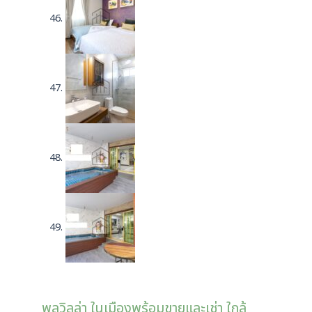
พูลวิลล่า ในเมืองพร้อมขายและเช่า ใกล้