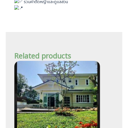
รวมค่าตัดหญ้าและดูแลสวน
Related products