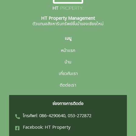
HT Property Management
ตัวแทนอสังหาริมทรัพย์ชั้นนำของเชียงใหม่
เมนู
หน้าแรก
บ้าน
เกี่ยวกับเรา
ติดต่อเรา
ช่องทางการติดต่อ
โทรศัพท์: 086-4290640, 053-272872
Facebook: HT Property