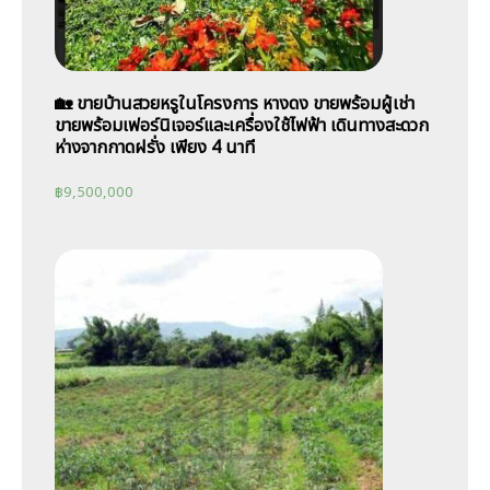
🏡 ขายบ้านสวยหรูในโครงการ หางดง ขายพร้อมผู้เช่า
ขายพร้อมเฟอร์นิเจอร์และเครื่องใช้ไฟฟ้า เดินทางสะดวก
ห่างจากกาดฝรั่ง เพียง 4 นาที
฿
9,500,000