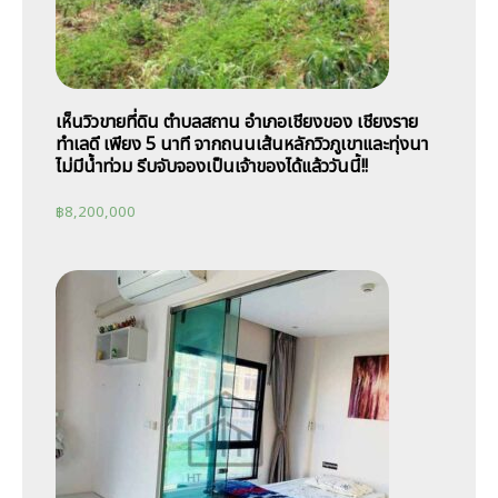
เห็นวิวขายที่ดิน ตำบลสถาน อำเภอเชียงของ เชียงราย
ทำเลดี เพียง 5 นาที จากถนนเส้นหลักวิวภูเขาและทุ่งนา
ไม่มีน้ำท่วม รีบจับจองเป็นเจ้าของได้แล้ววันนี้!!
฿
8,200,000