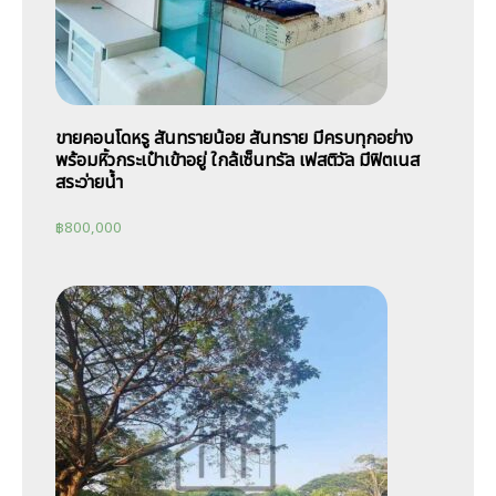
ขายคอนโดหรู สันทรายน้อย สันทราย มีครบทุกอย่าง
พร้อมหิ้วกระเป๋าเข้าอยู่ ใกล้เซ็นทรัล เฟสติวัล มีฟิตเนส
สระว่ายน้ำ
฿
800,000