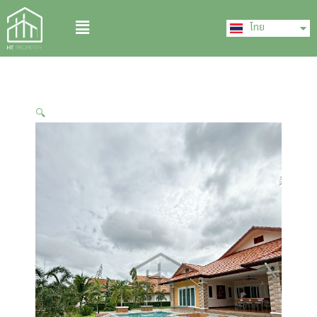
Skip
English
Menu
to
ไทย
中文 (中国)
content
🔍