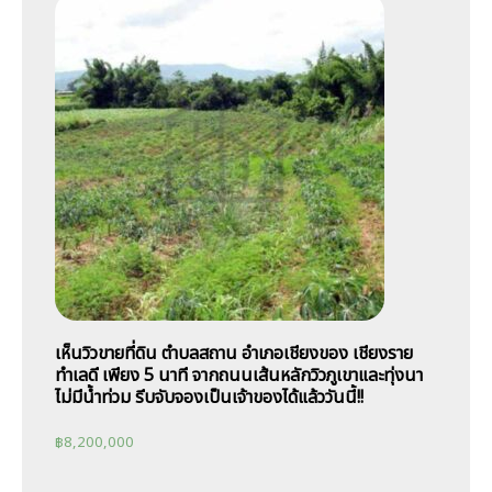
เห็นวิวขายที่ดิน ตำบลสถาน อำเภอเชียงของ เชียงราย
ทำเลดี เพียง 5 นาที จากถนนเส้นหลักวิวภูเขาและทุ่งนา
ไม่มีน้ำท่วม รีบจับจองเป็นเจ้าของได้แล้ววันนี้!!
฿
8,200,000