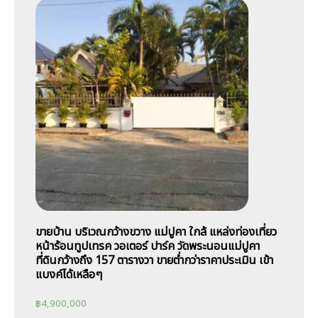
ขายบ้าน บริเวณกว้างขวาง แม่ปูคา ใกล้ แหล่งท่องเที่ยว
หน้าร้อนทูปเทรค วอเตอร์ ปาร์ค วัดพระนอนแม่ปูคา
ที่ดินกว้างถึง 157 ตารางวา ขายต่ำกว่าราคาประเมิน เข้า
แบงค์ได้เหลือๆ
฿
4,900,000