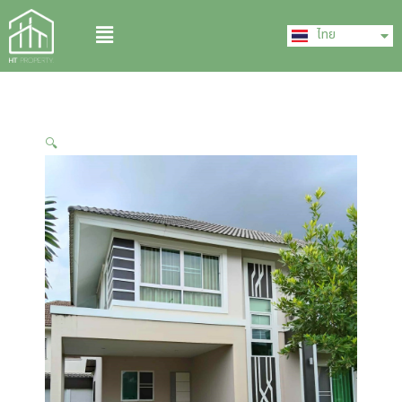
Skip
English
Menu
to
ไทย
中文 (中国)
content
🔍