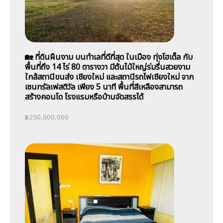
🏡 ที่ดินผืนงาม บนทำเลที่ดีที่สุด ในเมือง ทุ่งโฮเต็ล กับ
พื้นที่ถึง 14 ไร่ 80 ตารางวา มีต้นไม้ใหญ่ร่มรื่นสวยงาม
ใกล้สถานีขนส่ง เชียงใหม่ และสถานีรถไฟเชียงใหม่ จาก
เซนทรัลเฟสติวัล เพียง 5 นาที พื้นที่สีเหลืองสามารถ
สร้างคอนโด โรงแรมหรือบ้านจัดสรรได้
฿
250,000,000