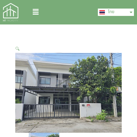
Skip
English
Menu
to
ไทย
中文 (中国)
content
🔍