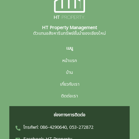
HT Property Management
ตัวแทนอสังหาริมทรัพย์ชั้นนำของเชียงใหม่
เมนู
หน้าแรก
บ้าน
เกี่ยวกับเรา
ติดต่อเรา
ช่องทางการติดต่อ
โทรศัพท์: 086-4290640, 053-272872