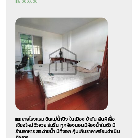
฿
6,000,000
🏡 ขายโรงแรม ติดแม่น้ำปิง ในเมือง ป่าตัน สันผีเสื้อ
เชียงใหม่ วิวสวย ร่มรื่น ทุกห้องนอนมีห้องน้ำในตัว มี
ร้านอาหาร สระว่ายน้ำ มีที่งอก คุ้มเกินราคาพร้อมดำเนิน
กิจการ