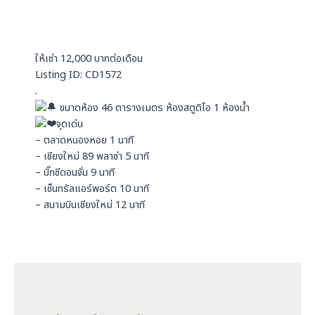
s
i
a
n
p
ให้เช่า 12,000 บาทต่อเดือน
p
Listing ID: CD1572
.
ขนาดห้อง 46 ตารางเมตร ห้องสตูดิโอ 1 ห้องน้ำ
จุดเด่น
– ตลาดหนองหอย 1 นาที
– เชียงใหม่ 89 พลาซ่า 5 นาที
– บิ๊กซีดอนจั่น 9 นาที
– เซ็นทรัลแอร์พอร์ต 10 นาที
– สนามบินเชียงใหม่ 12 นาที