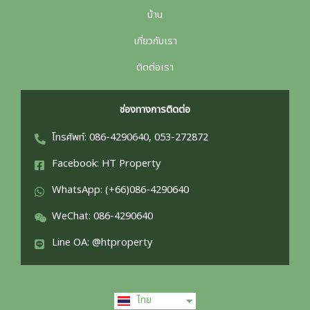
บ้าน
เกี่ยวกับเรา
ติดต่อเรา
ช่องทางการติดต่อ
โทรศัพท์: 086-4290640, 053-272872
Facebook: HT Property
WhatsApp: (+66)086-4290640
WeChat: 086-4290640
Line OA: @htproperty
English
ไทย
中文 (中国)