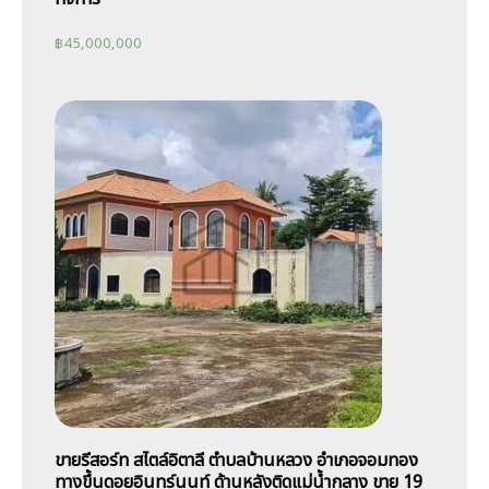
฿
45,000,000
ขายรีสอร์ท สไตล์อิตาลี ตำบลบ้านหลวง อำเภอจอมทอง
ทางขึ้นดอยอินทร์นนท์ ด้านหลังติดแม่น้ำกลาง ขาย 19