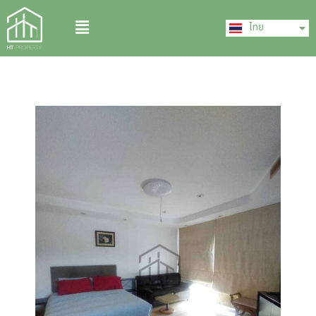
Skip
English
Menu
to
ไทย
中文 (中国)
content