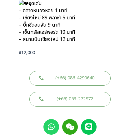
จุดเด่น
– ตลาดหนองหอย 1 นาที
– เชียงใหม่ 89 พลาซ่า 5 นาที
– บิ๊กซีดอนจั่น 9 นาที
– เซ็นทรัลแอร์พอร์ต 10 นาที
– สนามบินเชียงใหม่ 12 นาที
฿
12,000
(+66) 086-4290640
(+66) 053-272872
W
W
L
h
e
i
a
i
n
t
x
e