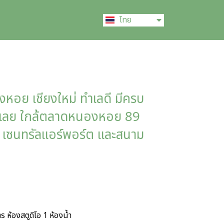
English
ไทย
中文 (中国)
งหอย เชียงใหม่ ทำเลดี มีครบ
่ได้เลย ใกล้ตลาดหนองหอย 89
จั่น เซนทรัลแอร์พอร์ต และสนาม
ห้องสตูดิโอ 1 ห้องน้ำ