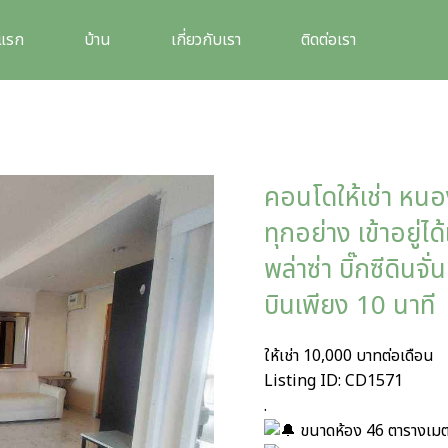
าแรก
บ้าน
เกี่ยวกับเรา
ติดต่อเรา
คอนโดให้เช่า หนอ
ทุกอย่าง เข้าอยู
พล่าซ่า บิ๊กซีดิน
บินเพียง 10 นาที
ให้เช่า 10,000 บาทต่อเดือน
Listing ID: CD1571
.
ขนาดห้อง 46 ตารางเมตร 