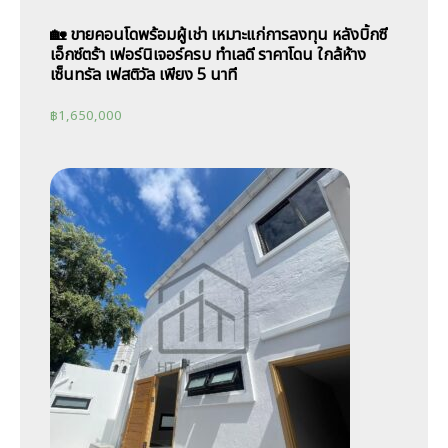
🏡 ขายคอนโดพร้อมผู้เช่า เหมาะแก่การลงทุน หลังบิ้กซี
เอ็กซ์ตร้า เฟอร์นิเจอร์ครบ ทำเลดี ราคาโดน ใกล้ห้าง
เซ็นทรัล เฟสติวัล เพียง 5 นาที
฿
1,650,000