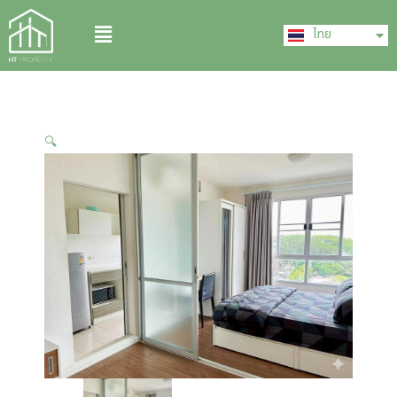
Skip
English
Menu
to
ไทย
中文 (中国)
content
🔍