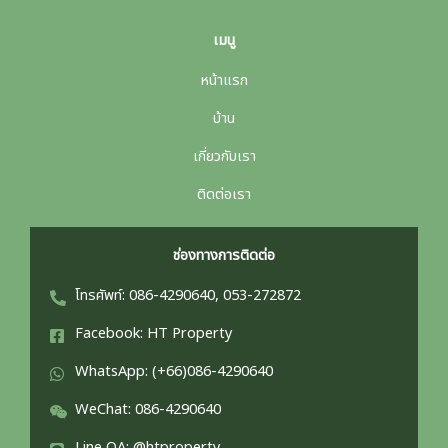
เมนู
หน้าแรก
บ้าน
เกี่ยวกับเรา
ติดต่อเรา
ช่องทางการติดต่อ
โทรศัพท์: 086-4290640, 053-272872
Facebook: HT Property
WhatsApp: (+66)086-4290640
WeChat: 086-4290640
Line OA: @htproperty