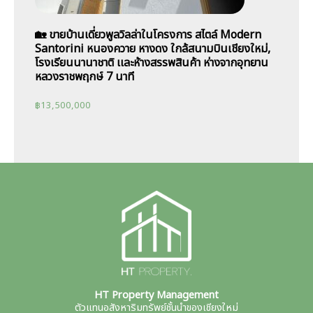
🏡 ขายบ้านเดี่ยวพูลวิลล่าในโครงการ สไตล์ Modern
Santorini หนองควาย หางดง ใกล้สนามบินเชียงใหม่,
โรงเรียนนานาชาติ เเละห้างสรรพสินค้า ห่างจากอุทยาน
หลวงราชพฤกษ์ 7 นาที
฿
13,500,000
HT Property Management
ตัวแทนอสังหาริมทรัพย์ชั้นนำของเชียงใหม่