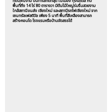
ที่ดินผืนงาม บนทำเลที่ดีที่สุด ในเมือง ทุ่งโฮเต็ล กับ
พื้นที่ถึง 14 ไร่ 80 ตารางวา มีต้นไม้ใหญ่ร่มรื่นสวยงาม
ใกล้สถานีขนส่ง เชียงใหม่ และสถานีรถไฟเชียงใหม่ จาก
เซนทรัลเฟสติวัล เพียง 5 นาที พื้นที่สีเหลืองสามารถ
สร้างคอนโด โรงแรมหรือบ้านจัดสรรได้