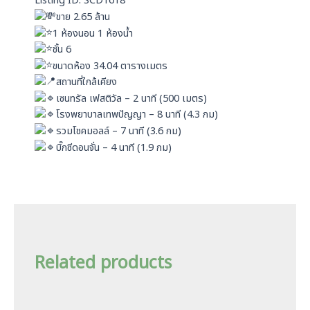
Listing ID: SCD1618
p
ขาย 2.65 ล้าน
1 ห้องนอน 1 ห้องน้ำ
ชั้น 6
ขนาดห้อง 34.04 ตารางเมตร
สถานที่ใกล้เคียง
เซนทรัล เฟสติวัล – 2 นาที (500 เมตร)
โรงพยาบาลเทพปัญญา – 8 นาที (4.3 กม)
รวมโชคมอลล์ – 7 นาที (3.6 กม)
บิ๊กซีดอนจั่น – 4 นาที (1.9 กม)
Related products