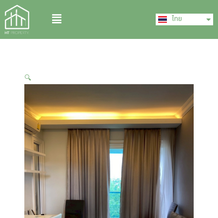
Skip
English
Menu
to
ไทย
中文 (中国)
content
🔍