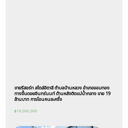
ขายรีสอร์ท สไตล์อิตาลี ตำบลบ้านหลวง อำเภอจอมทอง
ทางขึ้นดอยอินทร์นนท์ ด้านหลังติดแม่น้ำกลาง ขาย 19
ล้านบาท การโอนคนละครึ่ง
฿
19,000,000