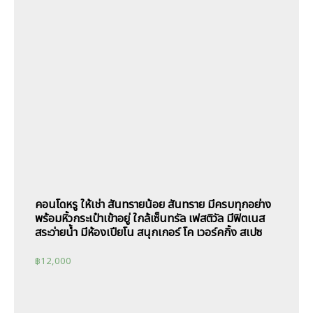
คอนโดหรู ให้เช่า สันทรายน้อย สันทราย มีครบทุกอย่าง
พร้อมหิ้วกระเป๋าเข้าอยู่ ใกล้เซ็นทรัล เฟสติวัล มีฟิตเนส
สระว่ายน้ำ มีห้องเปียโน สนุกเกอร์ โค เวอร์คกิ้ง สเปซ
฿
12,000