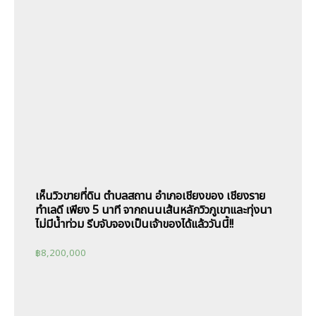
เห็นวิวขายที่ดิน ตำบลสถาน อำเภอเชียงของ เชียงราย
ทำเลดี เพียง 5 นาที จากถนนเส้นหลักวิวภูเขาและทุ่งนา
ไม่มีน้ำท่วม รีบจับจองเป็นเจ้าของได้แล้ววันนี้!!
฿
8,200,000