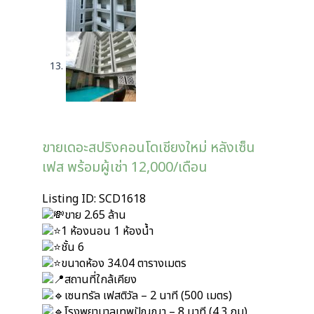
ขายเดอะสปริงคอนโดเชียงใหม่ หลังเซ็น
เฟส พร้อมผู้เช่า 12,000/เดือน
Listing ID: SCD1618
ขาย 2.65 ล้าน
1 ห้องนอน 1 ห้องน้ำ
ชั้น 6
ขนาดห้อง 34.04 ตารางเมตร
สถานที่ใกล้เคียง
เซนทรัล เฟสติวัล – 2 นาที (500 เมตร)
โรงพยาบาลเทพปัญญา – 8 นาที (4.3 กม)