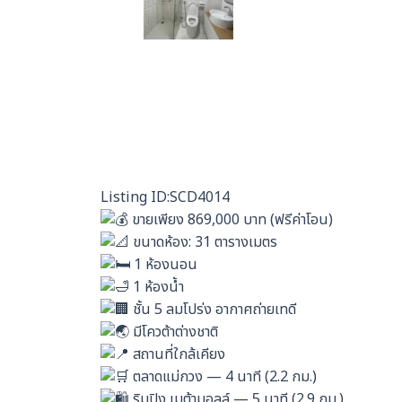
Listing ID:SCD4014
ขายเพียง 869,000 บาท (ฟรีค่าโอน)
ขนาดห้อง: 31 ตารางเมตร
1 ห้องนอน
1 ห้องน้ำ
ชั้น 5 ลมโปร่ง อากาศถ่ายเทดี
มีโควต้าต่างชาติ
สถานที่ใกล้เคียง
ตลาดแม่กวง — 4 นาที (2.2 กม.)
ริมปิง เมต้ามอลล์ — 5 นาที (2.9 กม.)