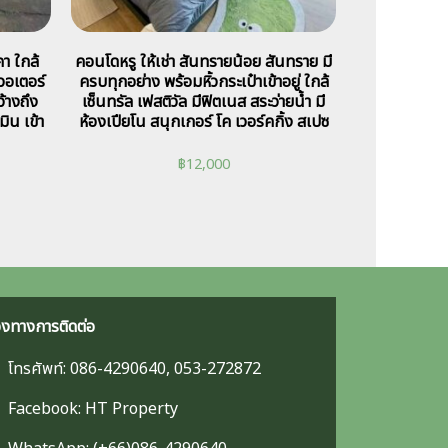
า ใกล้
คอนโดหรู ให้เช่า สันทรายน้อย สันทราย มี
วอเตอร์
ครบทุกอย่าง พร้อมหิ้วกระเป๋าเข้าอยู่ ใกล้
้างถึง
เซ็นทรัล เฟสติวัล มีฟิตเนส สระว่ายน้ำ มี
ิน เข้า
ห้องเปียโน สนุกเกอร์ โค เวอร์คกิ้ง สเปซ
฿
12,000
องทางการติดต่อ
โทรศัพท์: 086-4290640, 053-272872
Facebook: HT Property