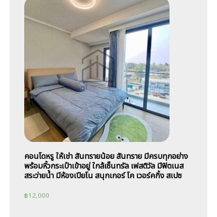
คอนโดหรู ให้เช่า สันทรายน้อย สันทราย มีครบทุกอย่าง
พร้อมหิ้วกระเป๋าเข้าอยู่ ใกล้เซ็นทรัล เฟสติวัล มีฟิตเนส
สระว่ายน้ำ มีห้องเปียโน สนุกเกอร์ โค เวอร์คกิ้ง สเปซ
฿
12,000