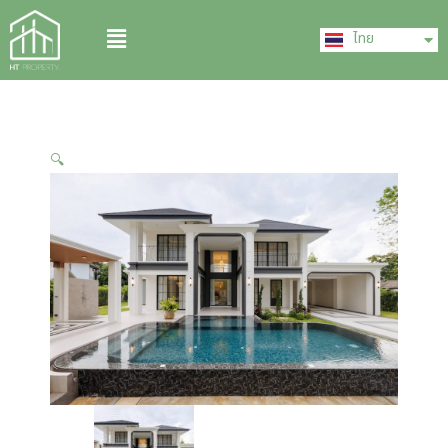
Skip
English
Menu
to
ไทย
中文 (中国)
content
🔍