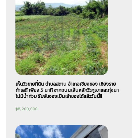
เห็นวิวขายที่ดิน ตำบลสถาน อำเภอเชียงของ เชียงราย
ทำเลดี เพียง 5 นาที จากถนนเส้นหลักวิวภูเขาและทุ่งนา
ไม่มีน้ำท่วม รีบจับจองเป็นเจ้าของได้แล้ววันนี้!!
฿
8,200,000