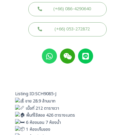
(+66) 086-4290640
(+66) 053-272872
W
W
L
h
e
i
a
i
n
t
x
e
s
i
a
n
p
Listing ID:SCH9085-J
p
ขาย 28.9 ล้านบาท
เนื้อที่ 212 ตารางวา
พื้นที่ใช้สอย 426 ตารางเมตร
6 ห้องนอน 7 ห้องน้ำ
1 ห้องเก็บของ