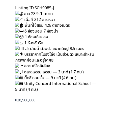
Listing ID:SCH9085-J
ขาย 28.9 ล้านบาท
เนื้อที่ 212 ตารางวา
พื้นที่ใช้สอย 426 ตารางเมตร
6 ห้องนอน 7 ห้องน้ำ
1 ห้องเก็บของ
1 ห้องซักรีด
สระว่ายน้ำส่วนตัว ขนาดใหญ่ 9.5 เมตร
บรรยากาศโปร่งโล่ง เป็นส่วนตัว เหมาะสำหรับ
การพักผ่อนและอยู่อาศัย
สถานที่ใกล้เคียง
ตลาดเจริญ เจริญ — 3 นาที (1.7 กม.)
บิ๊กซี ดอนจั่น — 9 นาที (4.6 กม.)
Unity Concord International School —
5 นาที (4 กม.)
฿
28,900,000