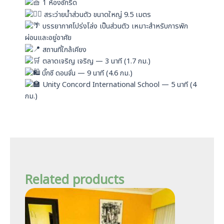
1 ห้องซักรีด
สระว่ายน้ำส่วนตัว ขนาดใหญ่ 9.5 เมตร
บรรยากาศโปร่งโล่ง เป็นส่วนตัว เหมาะสำหรับการพัก
ผ่อนและอยู่อาศัย
สถานที่ใกล้เคียง
ตลาดเจริญ เจริญ — 3 นาที (1.7 กม.)
บิ๊กซี ดอนจั่น — 9 นาที (4.6 กม.)
Unity Concord International School — 5 นาที (4
กม.)
Related products