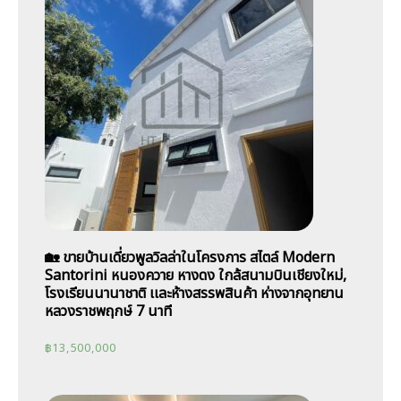
🏡 ขายบ้านเดี่ยวพูลวิลล่าในโครงการ สไตล์ Modern
Santorini หนองควาย หางดง ใกล้สนามบินเชียงใหม่,
โรงเรียนนานาชาติ เเละห้างสรรพสินค้า ห่างจากอุทยาน
หลวงราชพฤกษ์ 7 นาที
฿
13,500,000