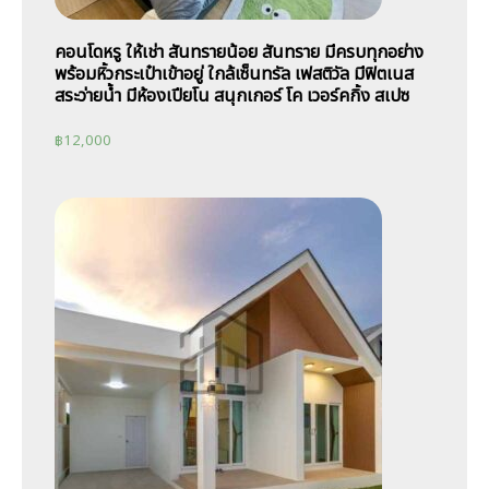
คอนโดหรู ให้เช่า สันทรายน้อย สันทราย มีครบทุกอย่าง
พร้อมหิ้วกระเป๋าเข้าอยู่ ใกล้เซ็นทรัล เฟสติวัล มีฟิตเนส
สระว่ายน้ำ มีห้องเปียโน สนุกเกอร์ โค เวอร์คกิ้ง สเปซ
฿
12,000