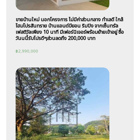
ขายบ้านใหม่ นอกโครงการ ไม่มีค่าส่วนกลาง ทำเลดี ใกล้
โฮมโปรสันทราย บ้านแอนด์บียอน ริมปิง จากเซ็นทรัล
เฟสติวัลเพียง 10 นาที มีเฟอร์นิเจอร์พร้อมย้ายเข้าอยู่ ซื้อ
วันนนี้รับโปรดีๆส่วนลดถึง 200,000 บาท
฿
2,990,000