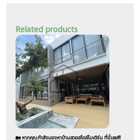
Related products
🏡 หากคุณกำลังมองหาบ้านสวยสไตล์โมเดิร์น ที่นี่เลย!!!