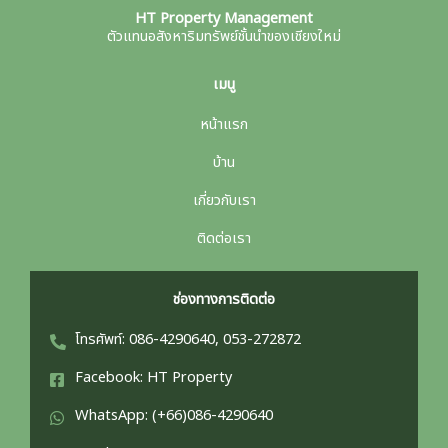
HT Property Management
ตัวแทนอสังหาริมทรัพย์ชั้นนำของเชียงใหม่
เมนู
หน้าแรก
บ้าน
เกี่ยวกับเรา
ติดต่อเรา
ช่องทางการติดต่อ
โทรศัพท์: 086-4290640, 053-272872
Facebook: HT Property
WhatsApp: (+66)086-4290640