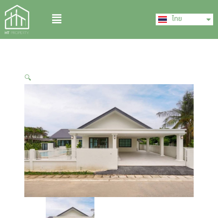
Skip
English
Menu
to
ไทย
中文 (中国)
content
🔍