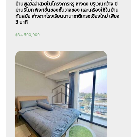
บ้านพูลวิลล่าสวยในโครงการหรู หางดง บริเวณกว้าง มี
ม่านรีโมท ฟังก์ชั่นของชั้นวางของ เเละเครื่องใช้ในบ้าน
ทันสมัย ห่างจากโรงเรียนนานาชาติเกรซเชียงใหม่ เพียง
3 นาที
฿
34,500,000