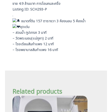
p
ขาย 4.9 ล้านบาท การโอนคนละครึ่ง
p
Listing ID: SCH293-P
.
ขนาดที่ดิน 157 ตารางวา 3 ห้องนอน 5 ห้องน้ำ
จุดเด่น
– สวนน้ำ ทูปเทรค 3 นาที
– วัดพระนอน(แม่ภูคา) 2 นาที
– โรงเรียนสันกำแพง 12 นาที
– โรงพยาบาลสันกำแพง 16 นาที
Related products