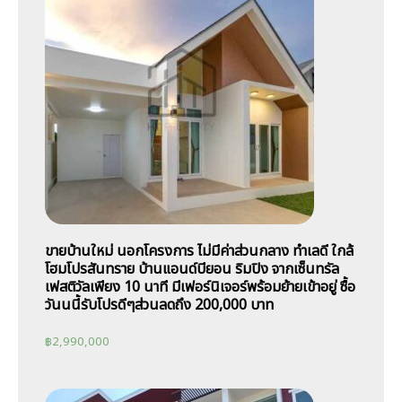
ขายบ้านใหม่ นอกโครงการ ไม่มีค่าส่วนกลาง ทำเลดี ใกล้
โฮมโปรสันทราย บ้านแอนด์บียอน ริมปิง จากเซ็นทรัล
เฟสติวัลเพียง 10 นาที มีเฟอร์นิเจอร์พร้อมย้ายเข้าอยู่ ซื้อ
วันนนี้รับโปรดีๆส่วนลดถึง 200,000 บาท
฿
2,990,000