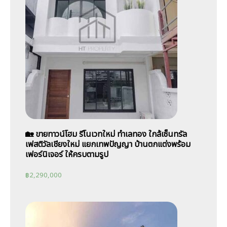
🏡 ขายทาวน์โฮม รีโนเวทใหม่ ทำเลทอง ใกล้เซ็นทรัล
เฟสติวัลเชียงใหม่ แยกเทพปัญญา บ้านตกแต่งพร้อม
เฟอร์นิเจอร์ ให้ครบตามรูป
฿
2,290,000