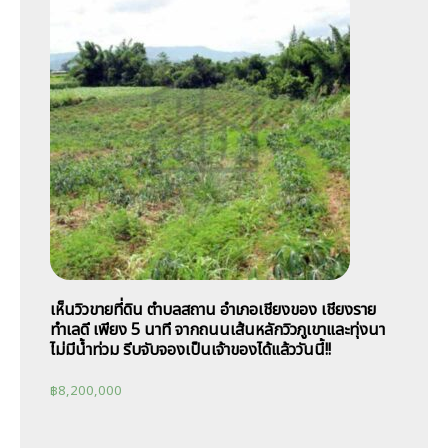
เห็นวิวขายที่ดิน ตำบลสถาน อำเภอเชียงของ เชียงราย
ทำเลดี เพียง 5 นาที จากถนนเส้นหลักวิวภูเขาและทุ่งนา
ไม่มีน้ำท่วม รีบจับจองเป็นเจ้าของได้แล้ววันนี้!!
฿
8,200,000