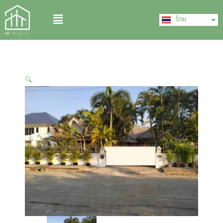
Skip
English
Menu
to
ไทย
中文 (中国)
content
🔍