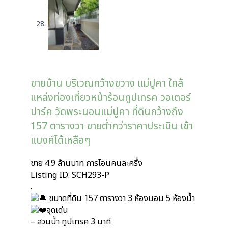
ขายบ้าน บริเวณกว้างขวาง แม่ปูคา ใกล้
แหล่งท่องเที่ยวหน้าร้อนทูปเทรค วอเตอร์
ปาร์ค วัดพระนอนแม่ปูคา ที่ดินกว้างถึง
157 ตารางวา ขายต่ำกว่าราคาประเมิน เข้า
แบงค์ได้เหลือๆ
ขาย 4.9 ล้านบาท การโอนคนละครึ่ง
Listing ID: SCH293-P
.
ขนาดที่ดิน 157 ตารางวา 3 ห้องนอน 5 ห้องน้ำ
จุดเด่น
– สวนน้ำ ทูปเทรค 3 นาที