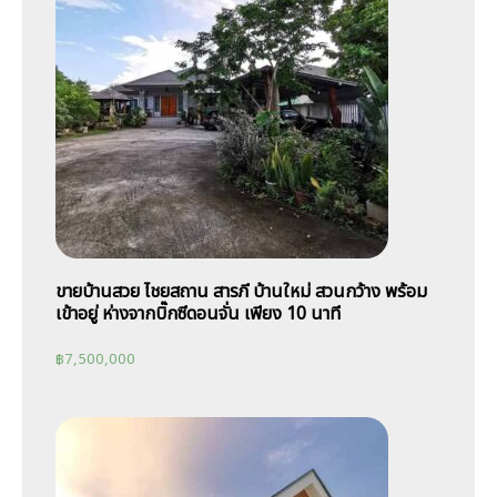
ขายบ้านสวย ไชยสถาน สารภี บ้านใหม่ สวนกว้าง พร้อม
เข้าอยู่ ห่างจากบิ๊กซีดอนจั่น เพียง 10 นาที
฿
7,500,000