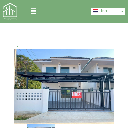
Skip
English
Menu
to
ไทย
中文 (中国)
content
🔍