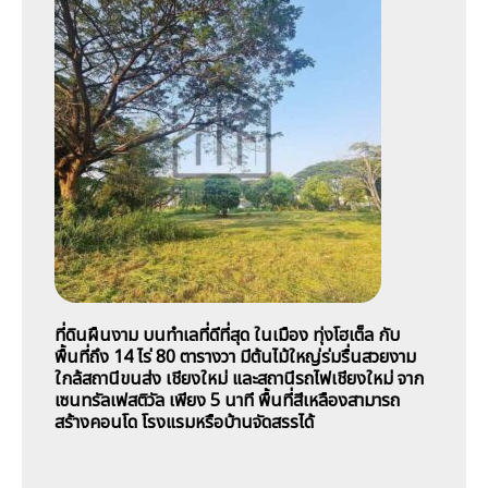
ที่ดินผืนงาม บนทำเลที่ดีที่สุด ในเมือง ทุ่งโฮเต็ล กับ
พื้นที่ถึง 14 ไร่ 80 ตารางวา มีต้นไม้ใหญ่ร่มรื่นสวยงาม
ใกล้สถานีขนส่ง เชียงใหม่ และสถานีรถไฟเชียงใหม่ จาก
เซนทรัลเฟสติวัล เพียง 5 นาที พื้นที่สีเหลืองสามารถ
สร้างคอนโด โรงแรมหรือบ้านจัดสรรได้