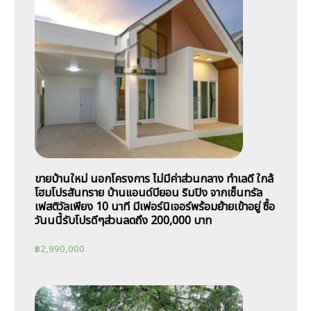
ขายบ้านใหม่ นอกโครงการ ไม่มีค่าส่วนกลาง ทำเลดี ใกล้
โฮมโปรสันทราย บ้านแอนด์บียอน ริมปิง จากเซ็นทรัล
เฟสติวัลเพียง 10 นาที มีเฟอร์นิเจอร์พร้อมย้ายเข้าอยู่ ซื้อ
วันนนี้รับโปรดีๆส่วนลดถึง 200,000 บาท
฿
2,990,000