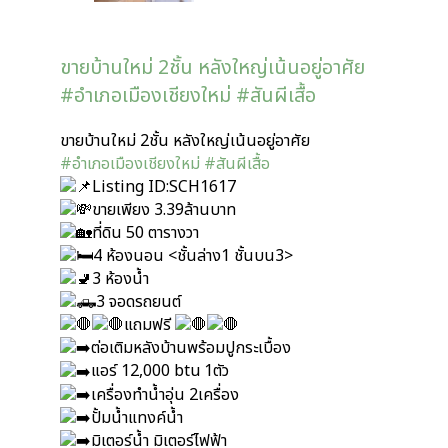
ขายบ้านใหม่ 2ชั้น หลังใหญ่เน้นอยู่อาศัย
#อำเภอเมืองเชียงใหม่ #สันผีเสื้อ
ขายบ้านใหม่ 2ชั้น หลังใหญ่เน้นอยู่อาศัย
#อำเภอเมืองเชียงใหม่
#สันผีเสื้อ
Listing ID:SCH1617
ขายเพียง 3.39ล้านบาท
ที่ดิน 50 ตารางวา
4 ห้องนอน <ชั้นล่าง1 ชั้นบน3>
3 ห้องน้ำ
3 จอดรถยนต์
แถมฟรี
ต่อเติมหลังบ้านพร้อมปูกระเบื้อง
แอร์ 12,000 btu 1ตัว
เครื่องทำน้ำอุ่น 2เครื่อง
ปั้มน้ำแทงค์น้ำ
มิเตอร์น้ำ มิเตอร์ไฟฟ้า