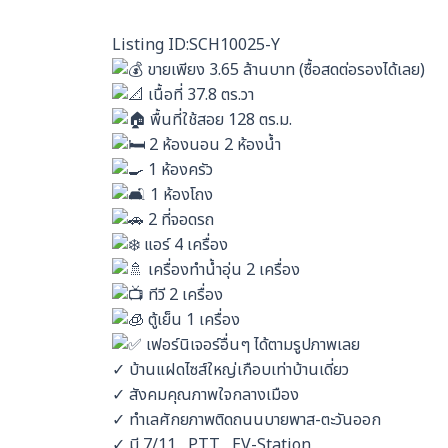
Listing ID:SCH10025-Y
ขายเพียง 3.65 ล้านบาท (ซื้อสดต่อรองได้เลย)
เนื้อที่ 37.8 ตร.วา
พื้นที่ใช้สอย 128 ตร.ม.
2 ห้องนอน 2 ห้องน้ำ
1 ห้องครัว
1 ห้องโถง
2 ที่จอดรถ
แอร์ 4 เครื่อง
เครื่องทำน้ำอุ่น 2 เครื่อง
ทีวี 2 เครื่อง
ตู้เย็น 1 เครื่อง
เฟอร์นิเจอร์อื่นๆ ได้ตามรูปภาพเลย
✓ บ้านแฝดไซส์ใหญ่เกือบเท่าบ้านเดี่ยว
✓ สังคมคุณภาพใจกลางเมือง
✓ ทำเลศักยภาพติดถนนบายพาส-ตะวันออก
✓ มี 7/11 , PTT , EV-Station