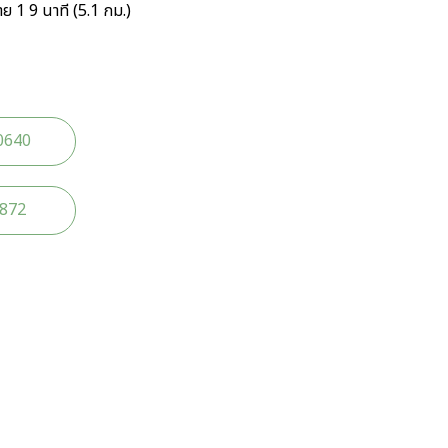
งราย 1 9 นาที (5.1 กม.)
0640
2872