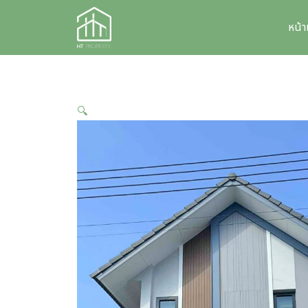
Skip
to
หน้
content
🔍