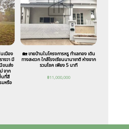
 ในเมือง
🏡 ขายบ้านในโครงการหรู ทำเลทอง เดิน
ารางวา มี
ทางสะดวก ใกล้โรงเรียนนานาชาติ ห่างจาก
นีขนส่ง
รวมโชค เพียง 5 นาที
ม่ จาก
นที่สี
฿
11,000,000
รมหรือ