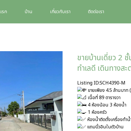
าแรก
บ้าน
เกี่ยวกับเรา
ติดต่อเรา
ขายบ้านเดี่ยว 2 ช
ทำเลดี เดินทางสะ
Listing ID:SCH4390-M
ขายเพียง 4.5 ล้านบาท (
เนื้อที่ 89 ตารางวา
4 ห้องน้อน 3 ห้องน้ำ
1 ห้องครัว
ห้องน้ำติดตั้งเครื่องทำน้
แถมบิ้วอินในตัวบ้าน