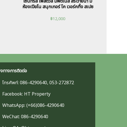
เซ็นทรัล เฟสติวัล มีฟิตเนส สระว่ายน้ำ มี
ห้องเปียโน สนุกเกอร์ โค เวอร์คกิ้ง สเปซ
฿
12,000
องทางการติดต่อ
โทรศัพท์: 086-4290640, 053-272872
Facebook: HT Property
WhatsApp: (+66)086-4290640
WeChat: 086-4290640