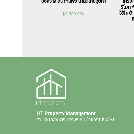
บ่อสร้าง สันกำแพง ใกล้ตลาดอุ้ยทา
โครงก
รีโมท ฟ
ใช้ในบ้
฿
2,500,000
ต
HT Property Management
ตัวแทนอสังหาริมทรัพย์ชั้นนำของเชียงใหม่