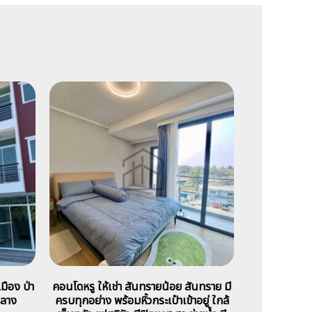
มือง ป่า
คอนโดหรู ให้เช่า สันทรายน้อย สันทราย มี
กลาง
ครบทุกอย่าง พร้อมหิ้วกระเป๋าเข้าอยู่ ใกล้