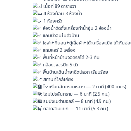
เนื้อที่ 89 ตารางวา
4 ห้องน้อน 3 ห้องน้ำ
1 ห้องครัว
ห้องน้ำติดตั้งเครื่องทำน้ำอุ่น 2 ห้องน้ำ
แถมบิ้วอินในตัวบ้าน
โซฟา+ที่นอน+ตู้เสื้อผ้า+โต๊ะเครื่องแป้ง โต๊ะหิน
แถมแอร์ 2 เครื่อง
พื้นที่หน้าบ้านจอดรถได้ 2-3 คัน
กล้องวงจรปิด 5 ตัว
พื้นบ้านเดินน้ำยาฉีดปลวก เรียบร้อย
สถานที่ใกล้เคียง
โรงเรียนสันทรายหลวง — 2 นาที (400 เมตร)
โฮมโปรสันทราย — 6 นาที (2.5 กม.)
ริมปิงเมต้ามอลล์ — 8 นาที (4.9 กม.)
ตลาดสามแยก — 11 นาที (5.3 กม.)