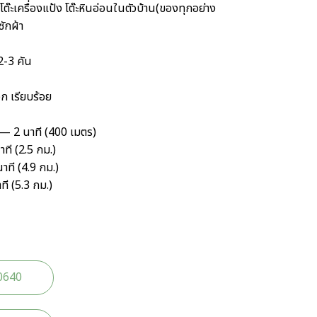
โต๊ะเครื่องแป้ง โต๊ะหินอ่อนในตัวบ้าน(ของทุกอย่าง
ซักผ้า
 2-3 คัน
ก เรียบร้อย
— 2 นาที (400 เมตร)
ี (2.5 กม.)
าที (4.9 กม.)
 (5.3 กม.)
0640