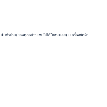
อ่อนในตัวบ้าน(ของทุกอย่างแทบไม่ได้ใช้งานเลย) +เครื่องซักผ้า