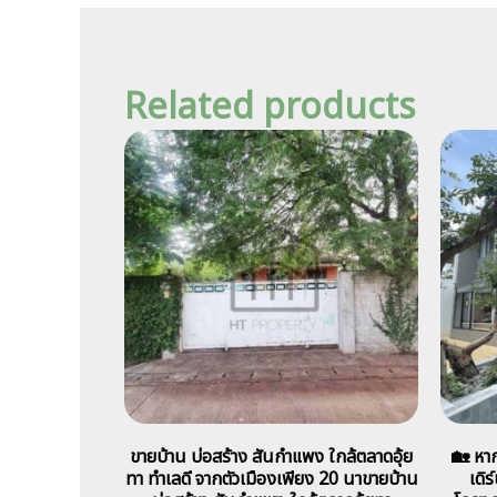
Related products
ขายบ้าน บ่อสร้าง สันกำแพง ใกล้ตลาดอุ้ย
🏡 หา
ทา ทำเลดี จากตัวเมืองเพียง 20 นาขายบ้าน
เดิร