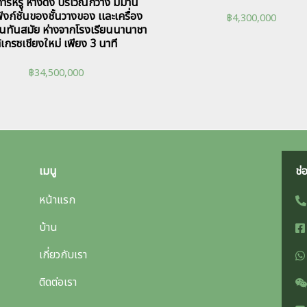
ารหรู หางดง บริเวณกว้าง มีม่าน
ังก์ชั่นของชั้นวางของ เเละเครื่อง
฿
4,300,000
านทันสมัย ห่างจากโรงเรียนนานาชา
ิเกรซเชียงใหม่ เพียง 3 นาที
฿
34,500,000
เมนู
ช่
หน้าแรก
บ้าน
เกี่ยวกับเรา
ติดต่อเรา