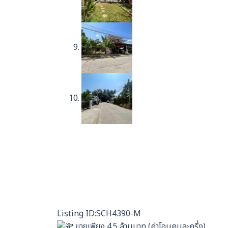
Listing ID:SCH4390-M
ขายเพียง 4.5 ล้านบาท (ค่าโอนคนละครึ่ง)