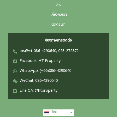
บ้าน
เกี่ยวกับเรา
ติดต่อเรา
ช่องทางการติดต่อ
โทรศัพท์: 086-4290640, 053-272872
Facebook: HT Property
WhatsApp: (+66)086-4290640
WeChat: 086-4290640
Line OA: @htproperty
English
ไทย
中文 (中国)