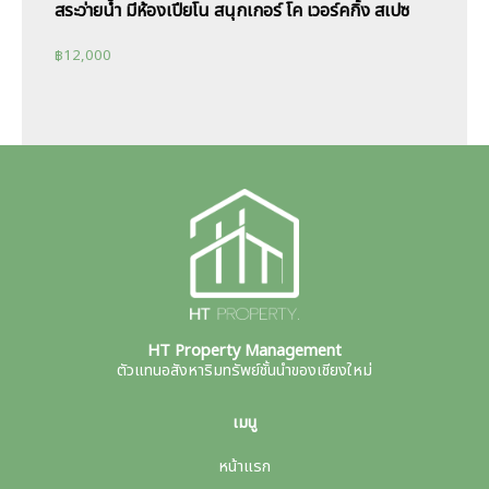
สระว่ายน้ำ มีห้องเปียโน สนุกเกอร์ โค เวอร์คกิ้ง สเปซ
฿
12,000
HT Property Management
ตัวแทนอสังหาริมทรัพย์ชั้นนำของเชียงใหม่
เมนู
หน้าแรก