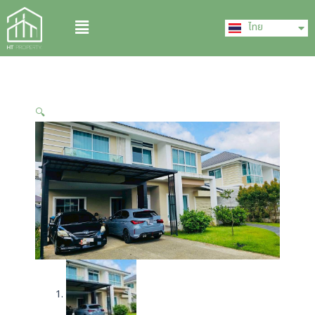
Skip
English
Menu
to
ไทย
中文 (中国)
content
🔍