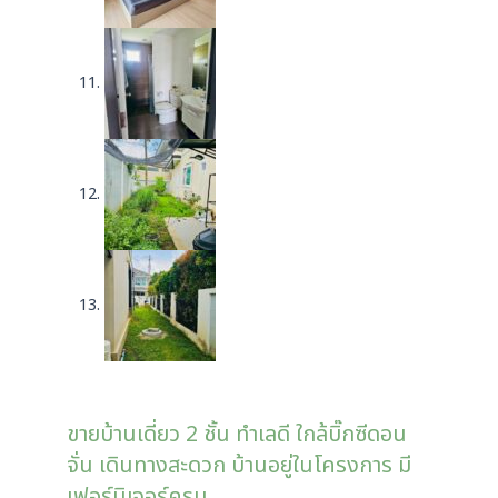
ขายบ้านเดี่ยว 2 ชั้น ทำเลดี ใกล้บิ๊กซีดอน
จั่น เดินทางสะดวก บ้านอยู่ในโครงการ มี
เฟอร์นิเจอร์ครบ