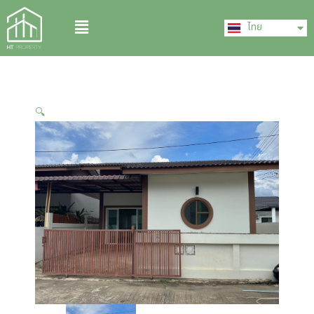
Skip
English
Menu
to
ไทย
中文 (中国)
content
🔍