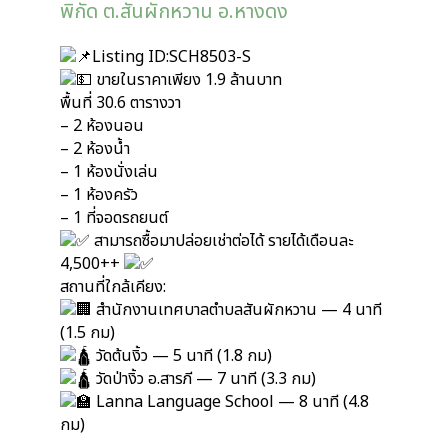
พิกัด ต.สันผักหวาน อ.หางดง
Listing ID:SCH8503-S
ขายในราคาเพียง 1.9 ล้านบาท
พื้นที่ 30.6 ตารางวา
– 2 ห้องนอน
– 2 ห้องน้ำ
– 1 ห้องนั่งเล่น
– 1 ห้องครัว
– 1 ที่จอดรถยนต์
สามารถซื้อมาปล่อยเช่าต่อได้ รายได้เดือนละ
4,500++
สถานที่ใกล้เคียง:
สำนักงานเทศบาลตำบลสันผักหวาน — 4 นาที
(1.5 กม)
วัดต้นงิ้ว — 5 นาที (1.8 กม)
วัดป่างิ้ว อ.สารภี — 7 นาที (3.3 กม)
Lanna Language School — 8 นาที (4.8
กม)