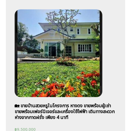
🏡 ขายบ้านสวยหรูในโครงการ หางดง ขายพร้อมผู้เช่า
ขายพร้อมเฟอร์นิเจอร์และเครื่องใช้ไฟฟ้า เดินทางสะดวก
ห่างจากกาดฝรั่ง เพียง 4 นาที
฿
9,500,000