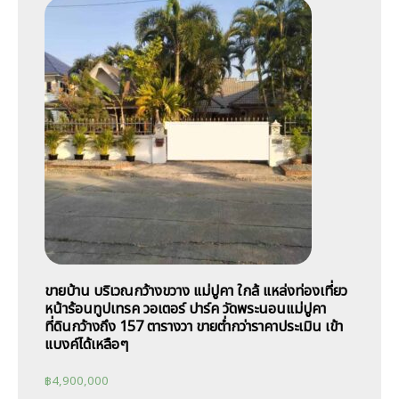
ขายบ้าน บริเวณกว้างขวาง แม่ปูคา ใกล้ แหล่งท่องเที่ยว
หน้าร้อนทูปเทรค วอเตอร์ ปาร์ค วัดพระนอนแม่ปูคา
ที่ดินกว้างถึง 157 ตารางวา ขายต่ำกว่าราคาประเมิน เข้า
แบงค์ได้เหลือๆ
฿
4,900,000