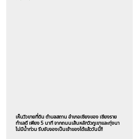
เห็นวิวขายที่ดิน ตำบลสถาน อำเภอเชียงของ เชียงราย
ทำเลดี เพียง 5 นาที จากถนนเส้นหลักวิวภูเขาและทุ่งนา
ไม่มีน้ำท่วม รีบจับจองเป็นเจ้าของได้แล้ววันนี้!!