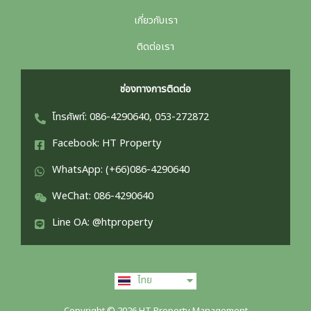
เกี่ยวกับเรา
ติดต่อเรา
ช่องทางการติดต่อ
โทรศัพท์: 086-4290640, 053-272872
Facebook: HT Property
WhatsApp: (+66)086-4290640
WeChat: 086-4290640
Line OA: @htproperty
English
ไทย
中文 (中国)
Copyright © 2026 HT Property Management