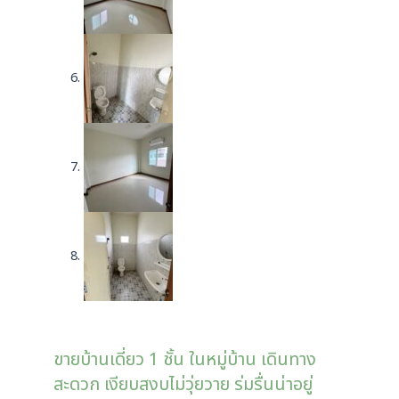
ขายบ้านเดี่ยว 1 ชั้น ในหมู่บ้าน เดินทาง
สะดวก เงียบสงบไม่วุ่ยวาย ร่มรื่นน่าอยู่