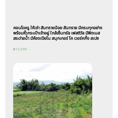
คอนโดหรู ให้เช่า สันทรายน้อย สันทราย มีครบทุกอย่าง
พร้อมหิ้วกระเป๋าเข้าอยู่ ใกล้เซ็นทรัล เฟสติวัล มีฟิตเนส
สระว่ายน้ำ มีห้องเปียโน สนุกเกอร์ โค เวอร์คกิ้ง สเปซ
฿
12,000