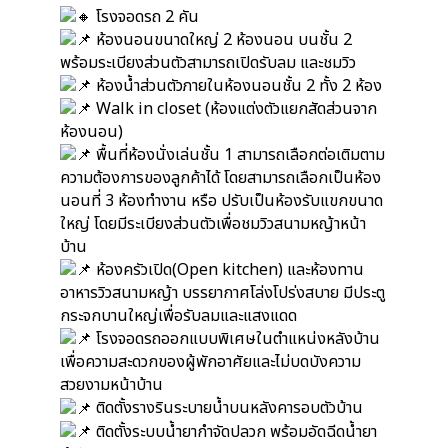
โรงจอดรถ 2 คัน
ห้องนอนขนาดใหญ่ 2 ห้องนอน บนชั้น 2
พร้อมระเบียงส่วนตัวสามารถเปิดรับลม และชมวิว
ห้องน้ำส่วนตัวภายในห้องนอนชั้น 2 ทั้ง 2 ห้อง
Walk in closet (ห้องแต่งตัวแยกสัดส่วนจาก
ห้องนอน)
พื้นที่ห้องนั่งเล่นชั้น 1 สามารถเลือกต่อเติมตาม
ความต้องการของลูกค้าได้ โดยสามารถเลือกเป็นห้อง
นอนที่ 3 ห้องทำงาน หรือ ปรับเป็นห้องรับแขกขนาด
ใหญ่ โดยมีระเบียงส่วนตัวเพื่อชมวิวสนามหญ้าหน้า
บ้าน
ห้องครัวเปิด(Open kitchen) และห้องทาน
อาหารวิวสนามหญ้า บรรยากาศโล่งโปร่งสบาย มีประตู
กระจกบานใหญ่เพื่อรับลมและแสงแดด
โรงจอดรถออกแบบพิเศษในตำแหน่งหลังบ้าน
เพื่อความสะดวกของผู้พักอาศัยและไม่บดบังความ
สวยงามหน้าบ้าน
ติดตั้งรางรินระบายน้ำบนหลังคารอบตัวบ้าน
ติดตั้งระบบน้ำยากำจัดปลวก พร้อมอัดฉีดน้ำยา