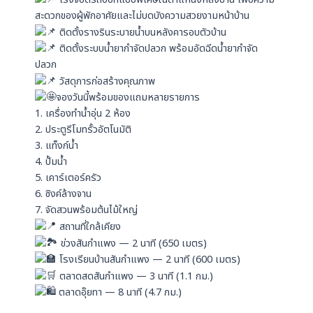
สะดวกของผู้พักอาศัยและไม่บดบังความสวยงามหน้าบ้าน
ติดตั้งรางรินระบายน้ำบนหลังคารอบตัวบ้าน
ติดตั้งระบบน้ำยากำจัดปลวก พร้อมอัดฉีดน้ำยากำจัด
ปลวก
วัสดุการก่อสร้างคุณภาพ
จองวันนี้พร้อมของแถมหลายรายการ
1. เครื่องทำน้ำอุ่น 2 ห้อง
2. ประตูรีโมทรั้วอัตโนมัติ
3. แท็งก์น้ำ
4. ปั้มน้ำ
5. เคาร์เตอร์ครัว
6. ซิงค์ล้างจาน
7. จัดสวนพร้อมต้นไม้ใหญ่
สถานที่ใกล้เคียง
ข่วงสันกำแพง — 2 นาที (650 เมตร)
โรงเรียนบ้านสันกำแพง — 2 นาที (600 เมตร)
ตลาดสดสันกำแพง — 3 นาที (1.1 กม.)
ตลาดอุ๊ยทา — 8 นาที (4.7 กม.)