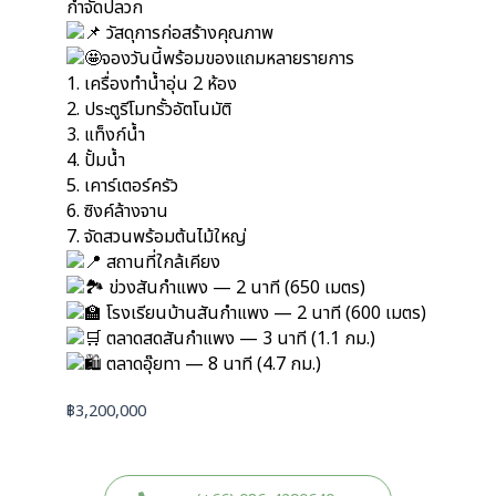
กำจัดปลวก
วัสดุการก่อสร้างคุณภาพ
จองวันนี้พร้อมของแถมหลายรายการ
1. เครื่องทำน้ำอุ่น 2 ห้อง
2. ประตูรีโมทรั้วอัตโนมัติ
3. แท็งก์น้ำ
4. ปั้มน้ำ
5. เคาร์เตอร์ครัว
6. ซิงค์ล้างจาน
7. จัดสวนพร้อมต้นไม้ใหญ่
สถานที่ใกล้เคียง
ข่วงสันกำแพง — 2 นาที (650 เมตร)
โรงเรียนบ้านสันกำแพง — 2 นาที (600 เมตร)
ตลาดสดสันกำแพง — 3 นาที (1.1 กม.)
ตลาดอุ๊ยทา — 8 นาที (4.7 กม.)
฿
3,200,000