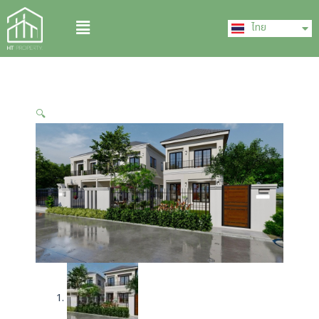
Skip
English
Menu
to
ไทย
中文 (中国)
content
🔍