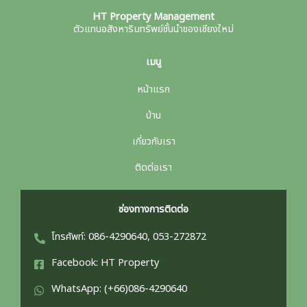
HT Property Management
ตัวแทนอสังหาริมทรัพย์ชั้นนำของเชียงใหม่
เมนู
หน้าแรก
บ้าน
เกี่ยวกับเรา
ติดต่อเรา
ช่องทางการติดต่อ
โทรศัพท์: 086-4290640, 053-272872
Facebook: HT Property
WhatsApp: (+66)086-4290640