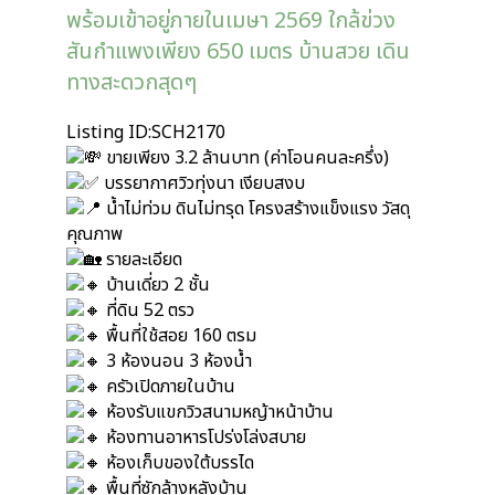
พร้อมเข้าอยู่ภายในเมษา 2569 ใกล้ข่วง
สันกำแพงเพียง 650 เมตร บ้านสวย เดิน
ทางสะดวกสุดๆ
Listing ID:SCH2170
ขายเพียง 3.2 ล้านบาท (ค่าโอนคนละครึ่ง)
บรรยากาศวิวทุ่งนา เงียบสงบ
น้ำไม่ท่วม ดินไม่ทรุด โครงสร้างแข็งแรง วัสดุ
คุณภาพ
รายละเอียด
บ้านเดี่ยว 2 ชั้น
ที่ดิน 52 ตรว
พื้นที่ใช้สอย 160 ตรม
3 ห้องนอน 3 ห้องน้ำ
ครัวเปิดภายในบ้าน
ห้องรับแขกวิวสนามหญ้าหน้าบ้าน
ห้องทานอาหารโปร่งโล่งสบาย
ห้องเก็บของใต้บรรได
พื้นที่ซักล้างหลังบ้าน