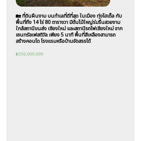
🏡 ที่ดินผืนงาม บนทำเลที่ดีที่สุด ในเมือง ทุ่งโฮเต็ล กับ
พื้นที่ถึง 14 ไร่ 80 ตารางวา มีต้นไม้ใหญ่ร่มรื่นสวยงาม
ใกล้สถานีขนส่ง เชียงใหม่ และสถานีรถไฟเชียงใหม่ จาก
เซนทรัลเฟสติวัล เพียง 5 นาที พื้นที่สีเหลืองสามารถ
สร้างคอนโด โรงแรมหรือบ้านจัดสรรได้
฿
250,000,000