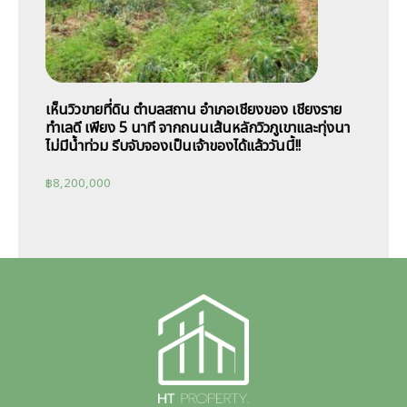
เห็นวิวขายที่ดิน ตำบลสถาน อำเภอเชียงของ เชียงราย
ทำเลดี เพียง 5 นาที จากถนนเส้นหลักวิวภูเขาและทุ่งนา
ไม่มีน้ำท่วม รีบจับจองเป็นเจ้าของได้แล้ววันนี้!!
฿
8,200,000