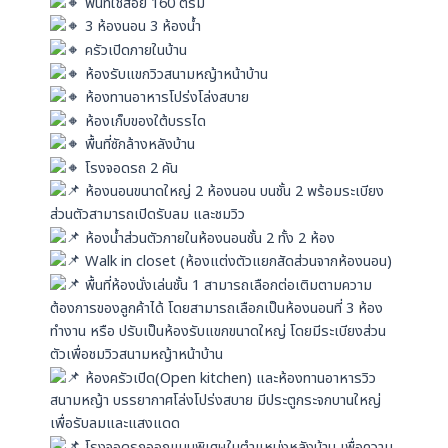
พื้นที่ใช้สอย 160 ตรม
3 ห้องนอน 3 ห้องน้ำ
ครัวเปิดภายในบ้าน
ห้องรับแขกวิวสนามหญ้าหน้าบ้าน
ห้องทานอาหารโปร่งโล่งสบาย
ห้องเก็บของใต้บรรได
พื้นที่ซักล้างหลังบ้าน
โรงจอดรถ 2 คัน
ห้องนอนขนาดใหญ่ 2 ห้องนอน บนชั้น 2 พร้อมระเบียง
ส่วนตัวสามารถเปิดรับลม และชมวิว
ห้องน้ำส่วนตัวภายในห้องนอนชั้น 2 ทั้ง 2 ห้อง
Walk in closet (ห้องแต่งตัวแยกสัดส่วนจากห้องนอน)
พื้นที่ห้องนั่งเล่นชั้น 1 สามารถเลือกต่อเติมตามความ
ต้องการของลูกค้าได้ โดยสามารถเลือกเป็นห้องนอนที่ 3 ห้อง
ทำงาน หรือ ปรับเป็นห้องรับแขกขนาดใหญ่ โดยมีระเบียงส่วน
ตัวเพื่อชมวิวสนามหญ้าหน้าบ้าน
ห้องครัวเปิด(Open kitchen) และห้องทานอาหารวิว
สนามหญ้า บรรยากาศโล่งโปร่งสบาย มีประตูกระจกบานใหญ่
เพื่อรับลมและแสงแดด
โรงจอดรถออกแบบพิเศษในตำแหน่งหลังบ้าน เพื่อความ