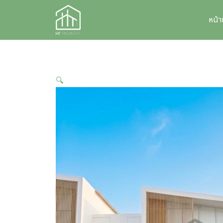
Skip
to
หน้
content
🔍