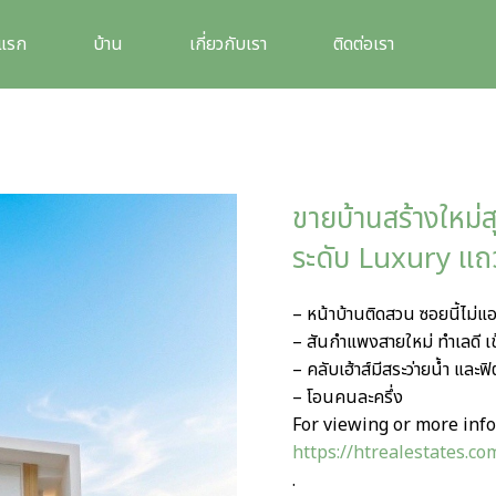
าแรก
บ้าน
เกี่ยวกับเรา
ติดต่อเรา
ขายบ้านสร้างใหม่ส
ระดับ Luxury แ
– หน้าบ้านติดสวน ซอยนี้ไม่แอ
– สันกำแพงสายใหม่ ทำเลดี เ
– คลับเฮ้าส์มีสระว่ายน้ำ และ
– โอนคนละครึ่ง
For viewing or more info
https://htrealestates.co
.