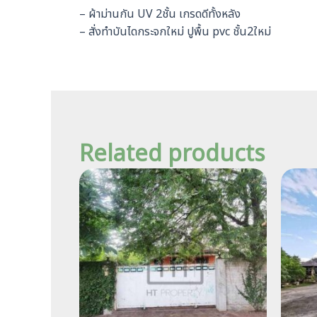
– ผ้าม่านกัน UV 2ชั้น เกรดดีทั้งหลัง
– สั่งทำบันไดกระจกใหม่ ปูพื้น pvc ชั้น2ใหม่
Related products