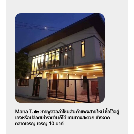
Mana T. 🏡 ขายพูลวิลล่าโซนสันกำแพงสายใหม่ ซื้อไว้อยู่
เองหรือปล่อยเช่ารายวันก็ได้ เดินทางสะดวก ห่างจาก
ตลาดเจริญ เจริญ 10 นาที