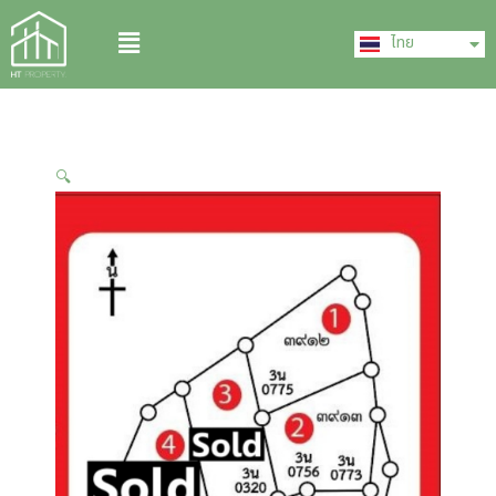
Skip
English
Menu
to
ไทย
中文 (中国)
content
🔍