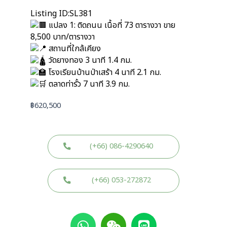
Listing ID:SL381
แปลง 1: ติดถนน เนื้อที่ 73 ตารางวา ขาย
8,500 บาท/ตารางวา
สถานที่ใกล้เคียง
วัดยางทอง 3 นาที 1.4 กม.
โรงเรียนบ้านป่าเสร้า 4 นาที 2.1 กม.
ตลาดท่ารั้ว 7 นาที 3.9 กม.
฿
620,500
(+66) 086-4290640
(+66) 053-272872
W
W
L
h
e
i