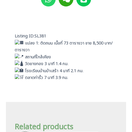
a
i
n
t
x
e
s
i
a
n
p
Listing ID:SL381
p
แปลง 1: ติดถนน เนื้อที่ 73 ตารางวา ขาย 8,500 บาท/
ตารางวา
สถานที่ใกล้เคียง
วัดยางทอง 3 นาที 1.4 กม.
โรงเรียนบ้านป่าเสร้า 4 นาที 2.1 กม.
ตลาดท่ารั้ว 7 นาที 3.9 กม.
Related products