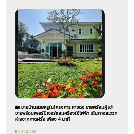
🏡 ขายบ้านสวยหรูในโครงการ หางดง ขายพร้อมผู้เช่า
ขายพร้อมเฟอร์นิเจอร์และเครื่องใช้ไฟฟ้า เดินทางสะดวก
ห่างจากกาดฝรั่ง เพียง 4 นาที
฿
9,500,000