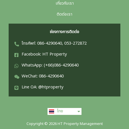
เกี่ยวกับเรา
ติดต่อเรา
ช่องทางการติดต่อ
โทรศัพท์: 086-4290640, 053-272872
Facebook: HT Property
WhatsApp: (+66)086-4290640
WeChat: 086-4290640
Line OA: @htproperty
English
ไทย
中文 (中国)
Copyright © 2026 HT Property Management