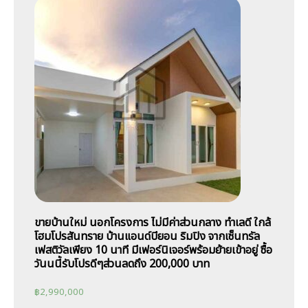
ขายบ้านใหม่ นอกโครงการ ไม่มีค่าส่วนกลาง ทำเลดี ใกล้
โฮมโปรสันทราย บ้านแอนด์บียอน ริมปิง จากเซ็นทรัล
เฟสติวัลเพียง 10 นาที มีเฟอร์นิเจอร์พร้อมย้ายเข้าอยู่ ซื้อ
วันนนี้รับโปรดีๆส่วนลดถึง 200,000 บาท
฿
2,990,000