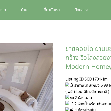
าแรก
บ้าน
เกี่ยวกับเรา
ติดต่อเรา
ขายคอยโด ย่านมช.
กว้าง วิวโล่งสวย
Modern Homey โท
Listing ID:SCD1701-Im
ราคาพิเศษเพียง 5.99
( ฟรีค่าโอน มีโควต้าต่างชาติ )
2 ห้องนอน
2 ห้องน้ำพร้อมอ่างอาบน
1 ห้องนั่งเล่น