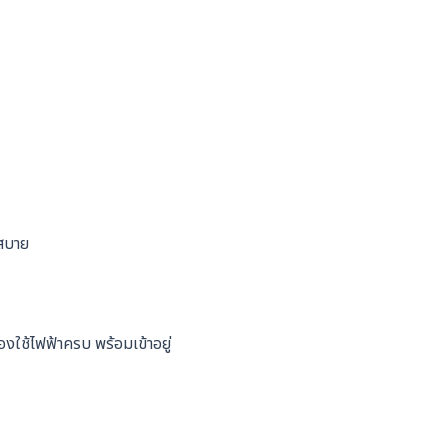
งสบาย
องใช้ไฟฟ้าครบ พร้อมเข้าอยู่