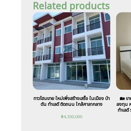
Related products
ทาวโฮมขาย ใหม่เพิ่งสร้างเสร็จ ในเมือง ป่า
🏡 ขา
ตัน ทำเลดี ติดถนน ใกล้ศาลากลาง
ลงทุน หล
ทำเลดี 
฿
4,300,000