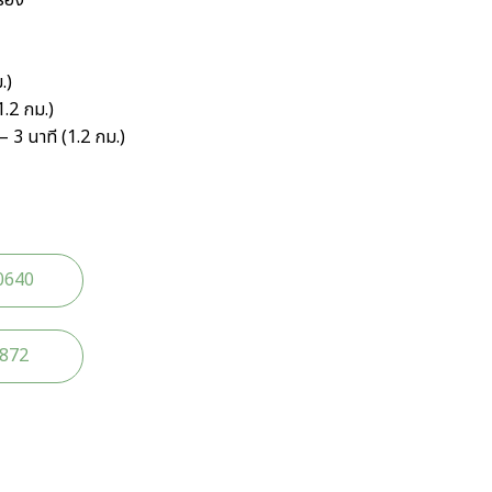
ื่อง
.)
1.2 กม.)
 3 นาที (1.2 กม.)
0640
2872