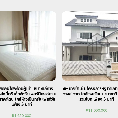
ยคอนโดพร้อมผู้เช่า เหมาะแก่การ
🏡 ขายบ้านในโครงการหรู ทำเลท
ังบิ้กซี เอ็กซ์ตร้า เฟอร์นิเจอร์ครบ
ทางสะดวก ใกล้โรงเรียนนานาชาติ 
ราคาโดน ใกล้ห้างเซ็นทรัล เฟสติวัล
รวมโชค เพียง 5 นาที
เพียง 5 นาที
฿
11,000,000
฿
1,650,000