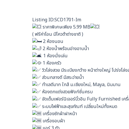
Listing ID:SCD1701-Im
ราคาพิเศษเพียง 5.99 MB
( ฟรีค่าโอน มีโควต้าต่างชาติ )
2 ห้องนอน
2 ห้องน้ำพร้อมอ่างอาบน้ำ
1 ห้องนั่งเล่น
1 ห้องครัว
วิวโล่งสวย มีระเบียงกว้าง หน้าต่างใหญ่ โปร่งโล่
ส่วนกลางดี มีสระว่ายน้ำ
ทำเลดีมาก ใกล้ ม.เชียงใหม่, Maya, นิมมาน
ห้องตกแต่งสวยฟังก์ชั่นครบ
จัดเต็มเฟอร์นิเจอร์บิ้วอิน Fully Furnished เครื่
ระบบไฟฟ้าและสุขภัณฑ์ เปลี่ยนใหม่ทั้งหมด
เครื่องซักผ้าฝาหน้า
เครื่องอบผ้า
แอร์ 3 ตัว