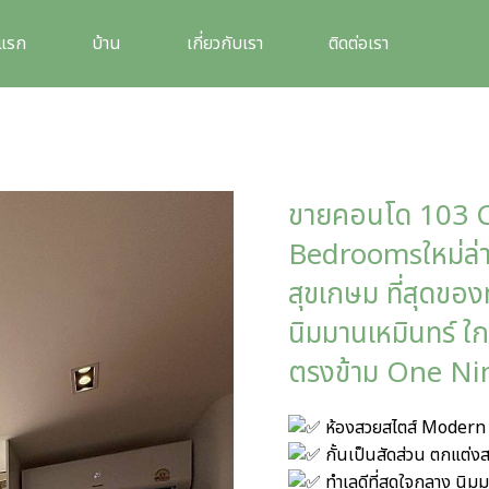
าแรก
บ้าน
เกี่ยวกับเรา
ติดต่อเรา
ขายคอนโด 103 
Bedroomsใหม่ล่า
สุขเกษม ที่สุดขอ
นิมมานเหมินทร์ 
ตรงข้าม One N
ห้องสวยสไตส์ Modern
กั้นเป็นสัดส่วน ตกแต่ง
ทำเลดีที่สุดใจกลาง นิม