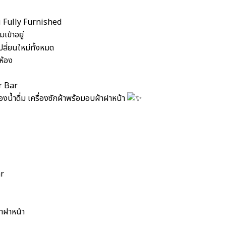
อิน Fully Furnished
เข้าอยู่
ลี่ยนใหม่ทั้งหมด
งห้อง
r Bar
งน้ำดื่ม เครื่องซักผ้าพร้อมอบผ้าฝาหน้า
r
้าฝาหน้า