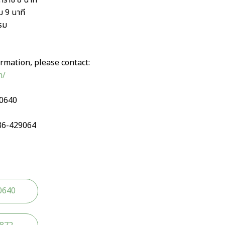
 9 นาที
รม
rmation, please contact:
m/
90640
86-429064
0640