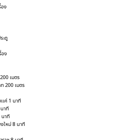
ื่อง
ระตู
ื่อง
200 เมตร
n 200 เมตร
เเค่ 1 นาที
 นาที
 นาที
ยงใหม่ 8 นาที
าราช 8 นาที