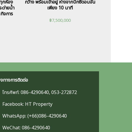
 ทุกห้อง
กว้าง พร้อมเข้าอยู่ ห่างจากบิ๊กซีดอนจั่น
ะว่ายน้ำ
เพียง 10 นาที
นกิจการ
฿
7,500,000
องทางการติดต่อ
โทรศัพท์: 086-4290640, 053-272872
Facebook: HT Property
WhatsApp: (+66)086-4290640
WeChat: 086-4290640