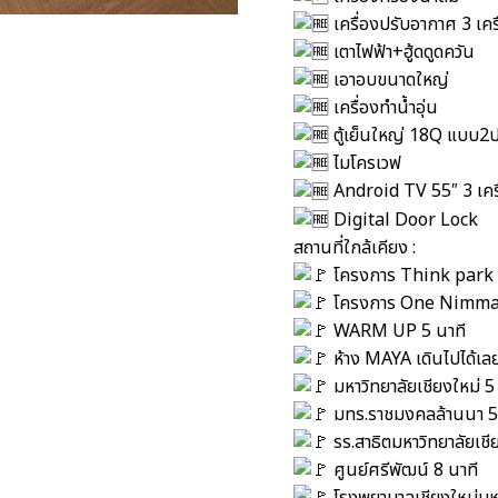
เครื่องปรับอากาศ 3 เคร
เตาไฟฟ้า+ฮู้ดดูดควัน
เอาอบขนาดใหญ่
เครื่องทำน้ำอุ่น
ตู้เย็นใหญ่ 18Q แบบ2ป
ไมโครเวฟ
Android TV 55″ 3 เคร
Digital Door Lock
สถานที่ใกล้เคียง :
โครงการ Think park 
โครงการ One Nimma
WARM UP 5 นาที
ห้าง MAYA เดินไปได้เลย
มหาวิทยาลัยเชียงใหม่ 5
มทร.ราชมงคลล้านนา 5
รร.สาธิตมหาวิทยาลัยเชี
ศูนย์ศรีพัฒน์ 8 นาที
โรงพยาบาลเชียงใหม่มห