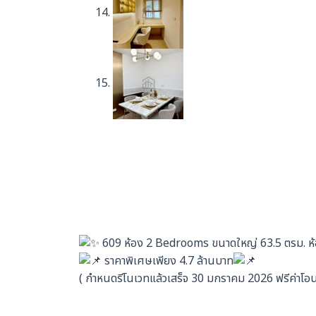
609 ห้อง 2 Bedrooms ขนาดใหญ่ 63.5 ตรม. ห้
ราคาพิเศษเพียง 4.7 ล้านบาท
( กำหนดรีโนเวทแล้วเสร็จ 30 มกราคม 2026 ฟรีค่าโอน ม