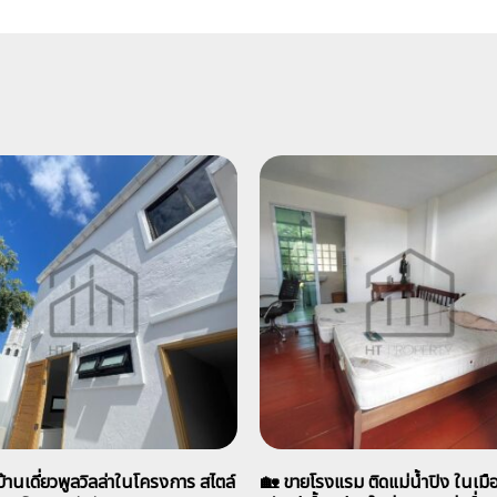
้านเดี่ยวพูลวิลล่าในโครงการ สไตล์
🏡 ขายโรงแรม ติดแม่น้ำปิง ในเมือ