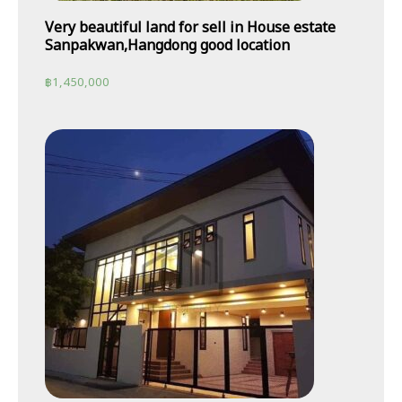
Very beautiful land for sell in House estate
Sanpakwan,Hangdong good location
฿
1,450,000