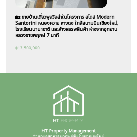
🏡 ขายบ้านเดี่ยวพูลวิลล่าในโครงการ สไตล์ Modern
Santorini หนองควาย หางดง ใกล้สนามบินเชียงใหม่,
โรงเรียนนานาชาติ เเละห้างสรรพสินค้า ห่างจากอุทยาน
หลวงราชพฤกษ์ 7 นาที
฿
13,500,000
HT Property Management
ตัวแทนอสังหาริมทรัพย์ชั้นนำของเชียงใหม่