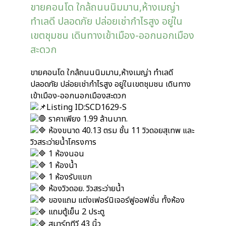
ขายคอนโด ใกล้ถนนนิมมาน,ห้างเมญ่า
ทำเลดี ปลอดภัย ปล่อยเช่ากำไรสูง อยู่ใน
เขตชุมชน เดินทางเข้าเมือง-ออกนอกเมือง
สะดวก
ขายคอนโด ใกล้ถนนนิมมาน,ห้างเมญ่า ทำเลดี
ปลอดภัย ปล่อยเช่ากำไรสูง อยู่ในเขตชุมชน เดินทาง
เข้าเมือง-ออกนอกเมืองสะดวก
Listing ID:SCD1629-S
ราคาเพียง 1.99 ล้านบาท.
ห้องขนาด 40.13 ตรม ชั้น 11 วิวดอยสุเทพ และ
วิวสระว่ายน้ำโครงการ
1 ห้องนอน
1 ห้องน้ำ
1 ห้องรับแขก
ห้องวิวดอย. วิวสระว่ายน้ำ
ของแถม แต่งเฟอร์นิเจอร์ฟูออฟชั่น ทั้งห้อง
แถมตู้เย็น 2 ประตู
สมาร์ททีวี 43 นิ้ว