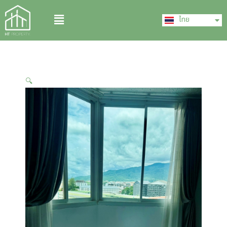
Skip
English
Menu
to
ไทย
中文 (中国)
content
🔍