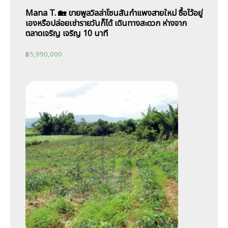
Mana T. 🏡 ขายพูลวิลล่าโซนสันกำแพงสายใหม่ ซื้อไว้อยู่
เองหรือปล่อยเช่ารายวันก็ได้ เดินทางสะดวก ห่างจาก
ตลาดเจริญ เจริญ 10 นาที
฿
5,990,000