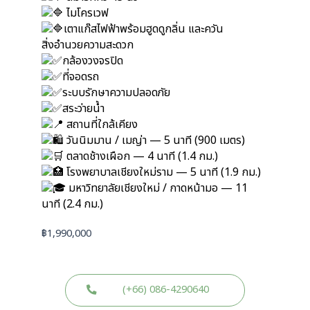
ไมโครเวฟ
เตาแก๊สไฟฟ้าพร้อมฮูดดูกลิ่น และควัน
สิ่งอำนวยความสะดวก
กล้องวงจรปิด
ที่จอดรถ
ระบบรักษาความปลอดภัย
สระว่ายน้ำ
สถานที่ใกล้เคียง
วันนิมมาน / เมญ่า — 5 นาที (900 เมตร)
ตลาดช้างเผือก — 4 นาที (1.4 กม.)
โรงพยาบาลเชียงใหม่ราม — 5 นาที (1.9 กม.)
มหาวิทยาลัยเชียงใหม่ / กาดหน้ามอ — 11
นาที (2.4 กม.)
฿
1,990,000
(+66) 086-4290640