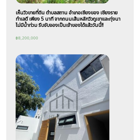
เห็นวิวขายที่ดิน ตำบลสถาน อำเภอเชียงของ เชียงราย
ทำเลดี เพียง 5 นาที จากถนนเส้นหลักวิวภูเขาและทุ่งนา
ไม่มีน้ำท่วม รีบจับจองเป็นเจ้าของได้แล้ววันนี้!!
฿
8,200,000